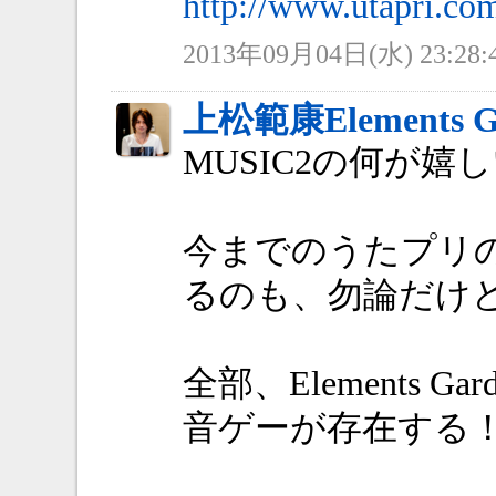
http://www.utapri.co
2013年09月04日(水) 23:28:
上松範康Elements G
MUSIC2の何が嬉
今までのうたプリ
るのも、勿論だけ
全部、Elements G
音ゲーが存在する