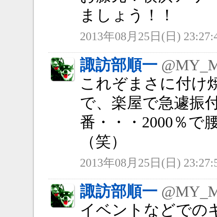
ましょう！！
2013年08月25日(日) 23:27:
諏訪部順一
@MY_
これぞまさに付け
で、楽屋で急遽振
番・・・2000％
（笑）
2013年08月25日(日) 23:27:
諏訪部順一
@MY_
イベントなどでの