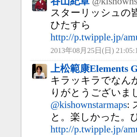
谷山紀章
@kishowns
スターリッシュの
ひたすら
http://p.twipple.jp/a
2013年08月25日(日) 21:05:
上松範康Elements G
キラッキラでなんか泣
りがとうございまし
@kishownstarmaps
:
と。楽しかった。
http://p.twipple.jp/a