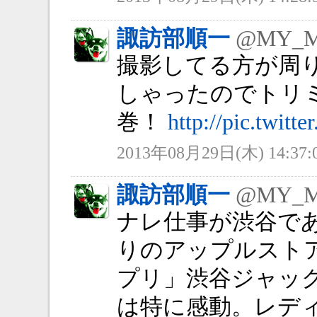
諏訪部順一
@MY_
撮影してる方が周
しゃったのでトリ
巻！
http://pic.twit
2013年08月29日(木) 14:37:
諏訪部順一
@MY_
ナレ仕事が渋谷で
りのアップルスト
プリ」渋谷ジャック
は特に感動。レデ