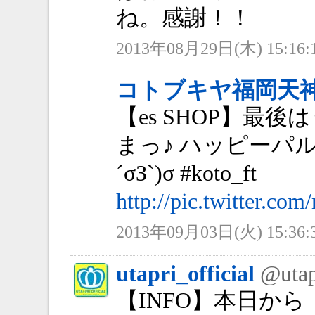
ね。感謝！！
2013年08月29日(木) 15:16:
コトブキヤ福岡天
【es SHOP】最
まっ♪ ハッピーパ
´σЗ`)σ #koto_ft
http://pic.twitter.c
2013年09月03日(火) 15:36:
utapri_official
@utap
【INFO】本日か