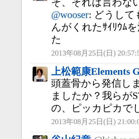
そ、それは言わない約
@wooser
: どうし
んがくれたｻｲﾘｳ
た
2013年08月25日(日) 20:57:
上松範康Elements G
頭蓋骨から発信し
ましたか？我らがS
の、ピッカピカでした
2013年08月25日(日) 21:00: