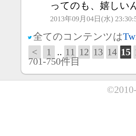
ってのも、嬉しいんだ
2013年09月04日(水) 23:30:
全てのコンテンツは
Twi
<
1
..
11
12
13
14
15
701-750件目
©2010