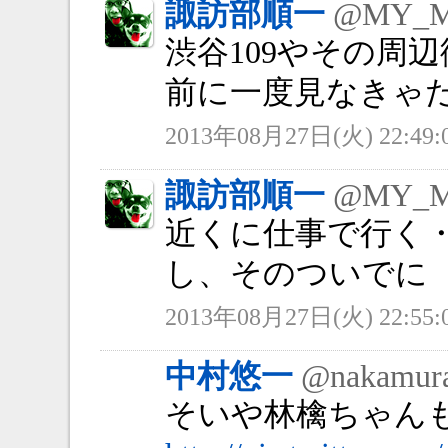
諏訪部順一
@MY_
渋谷109やその周
前に一度見なきゃ
2013年08月27日(火) 22:49:
諏訪部順一
@MY_
近くに仕事で行く
し、そのついでに
2013年08月27日(火) 22:55:
中村悠一
@nakamur
そいや林檎ちゃん