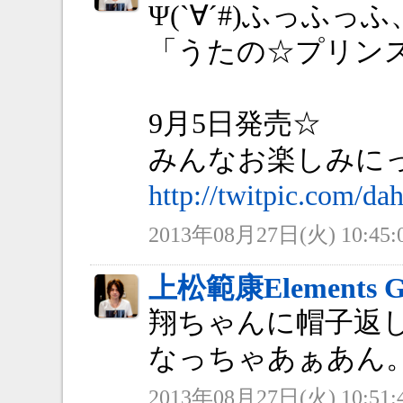
Ψ(`∀´#)ふっふっ
「うたの☆プリンス
9月5日発売☆
みんなお楽しみにっ(
http://twitpic.com/dah
2013年08月27日(火) 10:45:
上松範康Elements G
翔ちゃんに帽子返
なっちゃあぁあん
2013年08月27日(火) 10:51: