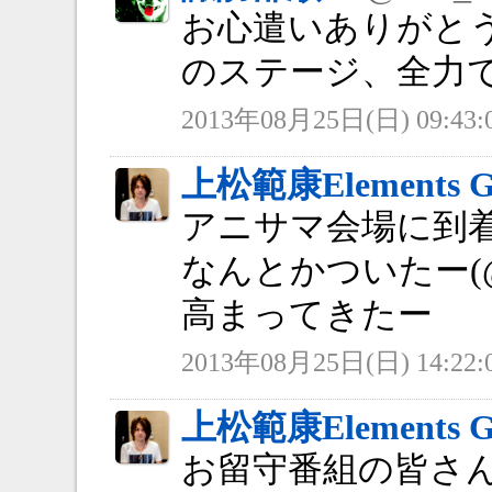
お心遣いありがと
のステージ、全力
2013年08月25日(日) 09:43:
上松範康Elements G
アニサマ会場に到
なんとかついたー(
高まってきたー
2013年08月25日(日) 14:22:
上松範康Elements G
お留守番組の皆さ