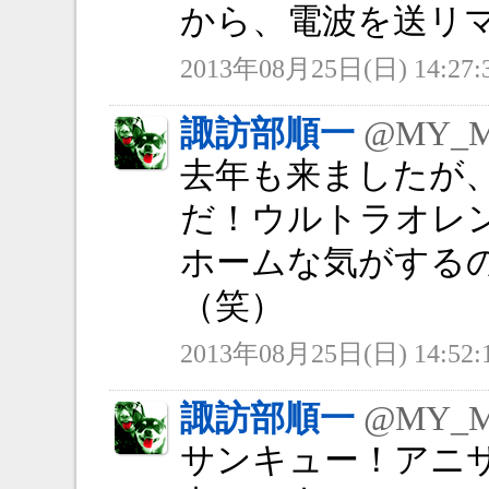
から、電波を送リマ
2013年08月25日(日) 14:27:
諏訪部順一
@MY_
去年も来ましたが
だ！ウルトラオレ
ホームな気がする
（笑）
2013年08月25日(日) 14:52:
諏訪部順一
@MY_
サンキュー！アニサ