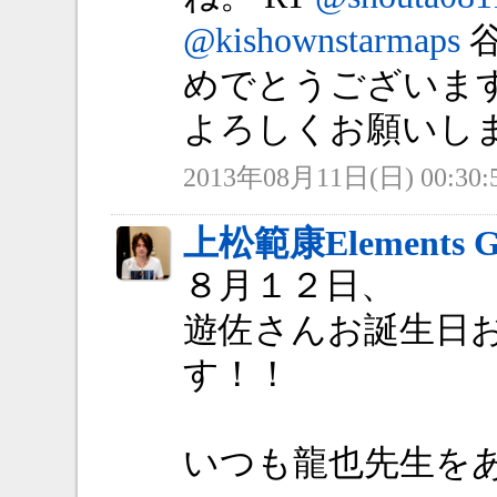
@kishownstarmaps
めでとうございます(
よろしくお願いし
2013年08月11日(日) 00:30:
上松範康Elements G
８月１２日、
遊佐さんお誕生日
す！！
いつも龍也先生を