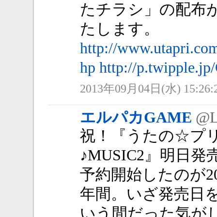
たチラシ」の配布
たします。
http://www.utapri.co
hp
http://p.twipple.j
2013年09月04日(水) 15:26:
エルパカGAME
@L
祝！『うたの☆プ
♪MUSIC2』明日
予約開始したのが20
年間。いざ発売日
いう間だった気が