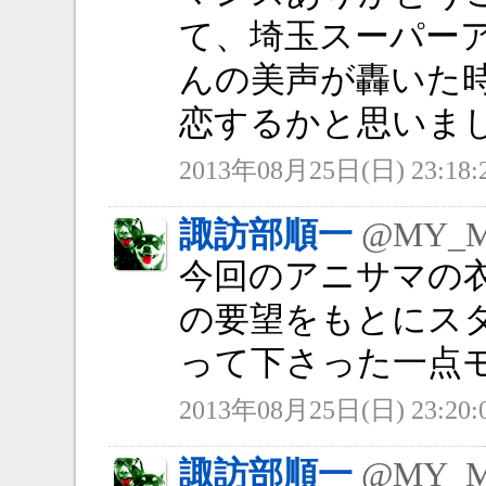
て、埼玉スーパー
んの美声が轟いた
恋するかと思いま
2013年08月25日(日) 23:18:
諏訪部順一
@MY_
今回のアニサマの
の要望をもとにス
って下さった一点
2013年08月25日(日) 23:20:
諏訪部順一
@MY_