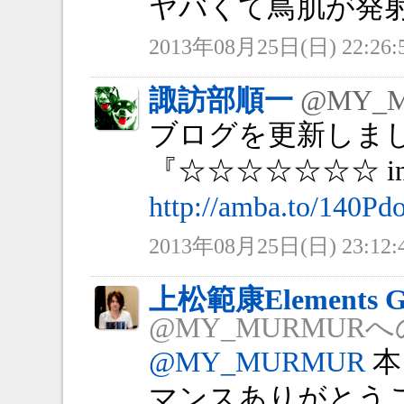
ヤバくて鳥肌が発射し
2013年08月25日(日) 22:26:
諏訪部順一
@MY_
ブログを更新しま
『☆☆☆☆☆☆☆ in
http://amba.to/140Pd
2013年08月25日(日) 23:12:
上松範康Elements G
@MY_MURMUR
@MY_MURMUR
本
マンスありがとう