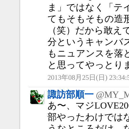
ま」ではなく「テ
てもそもそもの造
（笑）だから敢え
分というキャンバ
もニュアンスを落
と思ってやっとり
2013年08月25日(日) 23:34:
諏訪部順一
@MY_
あ〜、マジLOVE2
部やったわけでは
うなところだけ、