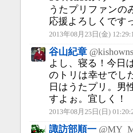
うたプリファンの
応援よろしくですっ
2013年08月23日(金) 12:29:
谷山紀章
@kishowns
よし、寝る！今日はG
のトリは幸せでし
日はうたプリ。男性
すよぉ。宜しく！
2013年08月25日(日) 01:20:
諏訪部順一
@MY_