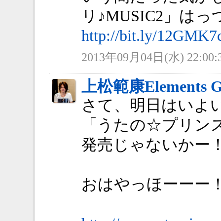
リ♪MUSIC2」はっ
http://bit.ly/12GMK7
2013年09月04日(水) 22:00:
上松範康Elements G
さて、明日はいよ
「うたの☆プリンス
発売じゃないかー
おはやっほーーー