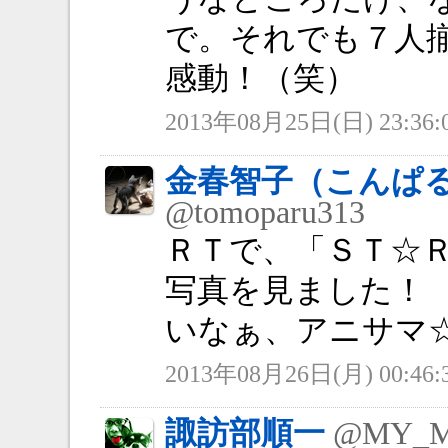
で。それでも７人
感動！（笑）
2013年08月25日(日) 23:36:
金春智子（こんぱ
@tomoparu313
ＲＴで、「ＳＴ☆
写真を見ました！
いなぁ、アニサマ☆
2013年08月26日(月) 00:46:
諏訪部順一
@MY_