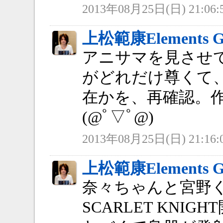
2013年08月25日(日) 21:06:
上松範康Elements G
アニサマを見させ
がどれだけ尊くて
在かを、再確認。
(@ﾟ▽ﾟ@)
2013年08月25日(日) 21:16:
上松範康Elements G
奈々ちゃんと宮野
SCARLET KNI