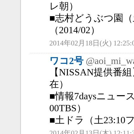
レ朝）
■志村どうぶつ園（土
（2014/02）
2014年02月18日(火) 12:25:
ワコ2号
@aoi_mi_w
【NISSAN提供番組
在）
■情報7daysニュ
00TBS）
■土ドラ（土23:10
2014年02月13日(木) 12:11: