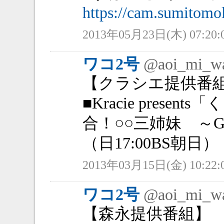
https://cam.sumitomol
2013年05月23日(木) 07:20:
ワコ2号
@aoi_mi_w
【クラシエ提供番
■Kracie prese
合！○○三姉妹 ～Girl
（日17:00BS朝日）
2013年03月15日(金) 10:22:
ワコ2号
@aoi_mi_w
【森永提供番組】