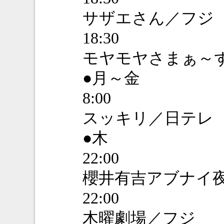
サザエさん／フジ
18:30
モヤモヤさまぁ～
●月～金
8:00
スッキリ／日テレ
●木
22:00
櫻井有吉アブナイ夜
22:00
木曜劇場／フジ