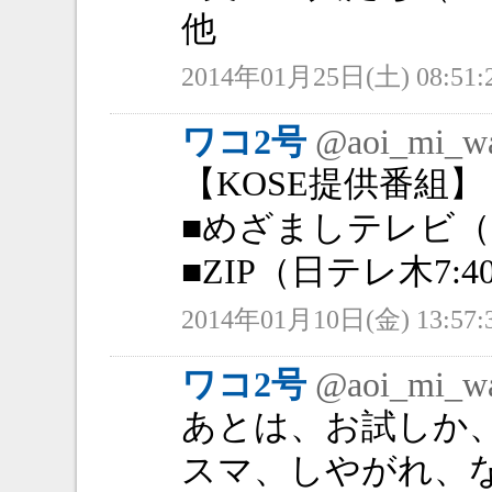
他
2014年01月25日(土) 08:51:
ワコ2号
@aoi_mi_w
【KOSE提供番組】
■めざましテレビ（フジ
■ZIP（日テレ木7:40
2014年01月10日(金) 13:57:
ワコ2号
@aoi_mi_w
あとは、お試しか
スマ、しやがれ、な