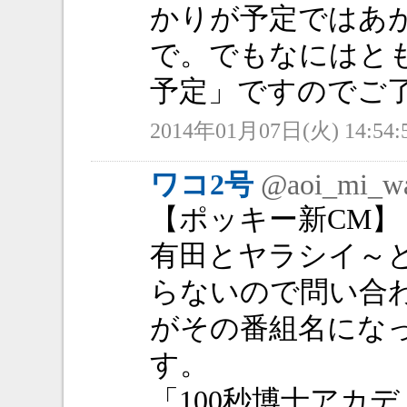
かりが予定ではあ
で。でもなにはと
予定」ですのでご
2014年01月07日(火) 14:54:
ワコ2号
@aoi_mi_w
【ポッキー新CM】
有田とヤラシイ～
らないので問い合
がその番組名にな
す。
「100秒博士アカ