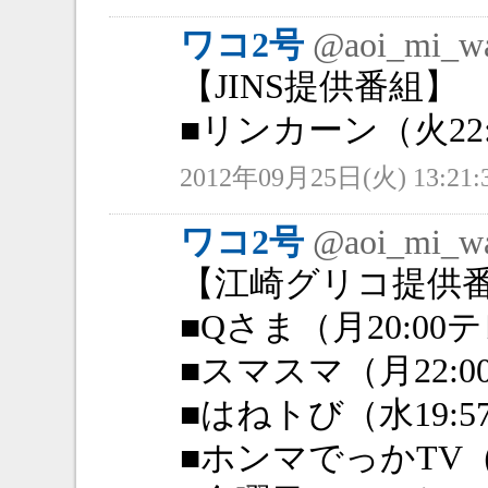
ワコ2号
@aoi_mi_w
【JINS提供番組】
■リンカーン（火22:
2012年09月25日(火) 13:21:
ワコ2号
@aoi_mi_w
【江崎グリコ提供
■Qさま（月20:00
■スマスマ（月22:
■はねトび（水19:
■ホンマでっかTV（