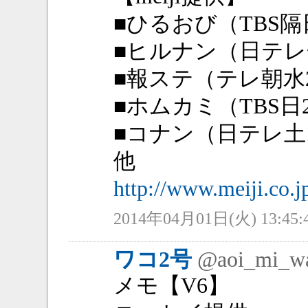
■ひるおび（TBS隔日
■ヒルナン（日テレ金
■報ステ（テレ朝水21
■ホムカミ（TBS日2
■コナン（日テレ土18
他
http://www.meiji.co.jp
2014年04月01日(火) 13:45:
ワコ2号
@aoi_mi_w
メモ【V6】