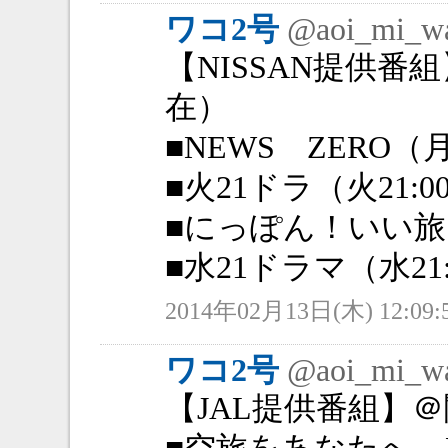
ワコ2号
@aoi_mi_w
【NISSAN提供番組
在）
■NEWS ZERO（月
■火21ドラ（火21:
■にっぽん！いい旅
■水21ドラマ（水21
2014年02月13日(木) 12:09:
ワコ2号
@aoi_mi_w
【JAL提供番組】