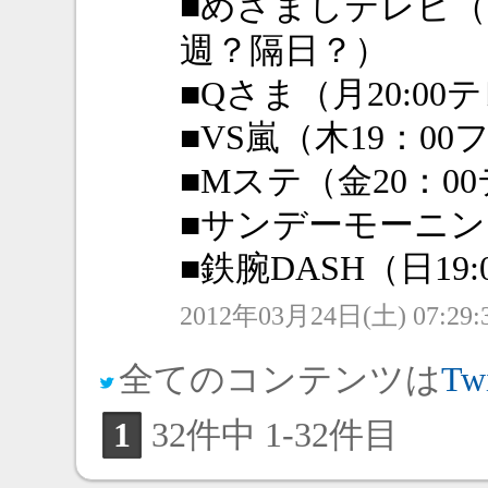
■めざましテレビ（
週？隔日？）
■Qさま（月20:00
■VS嵐（木19：00
■Mステ（金20：0
■サンデーモーニング
■鉄腕DASH（日19
2012年03月24日(土) 07:29:
全てのコンテンツは
Twi
1
32件中 1-32件目