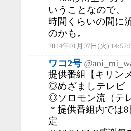
いうことなので、「火
時間くらいの間に
のかも。
2014年01月07日(火) 14:52:
ワコ2号
@aoi_mi_w
提供番組【キリン
◎めざましテレビ（
◎ソロモン流（テレ東
＊提供番組内では
定