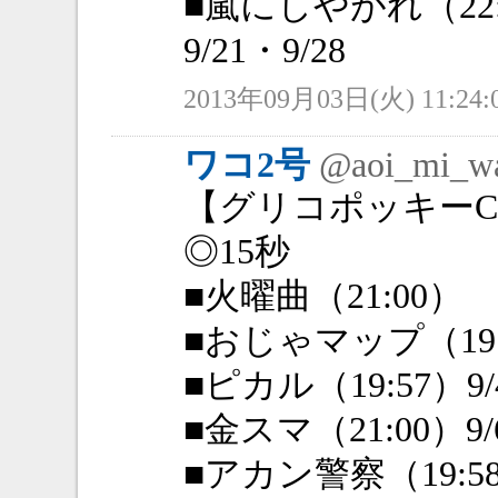
■嵐にしやがれ（22:0
9/21・9/28
2013年09月03日(火) 11:24:
ワコ2号
@aoi_mi_w
【グリコポッキー
◎15秒
■火曜曲（21:00） 9
■おじゃマップ（19:0
■ピカル（19:57）9/
■金スマ（21:00）9/
■アカン警察（19:58