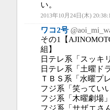
い。
2013年10月24日(木) 20:38:
ワコ2号
@aoi_mi_w
その1【AJINOM
組】
日テレ系「スッキ
日テレ系「土曜ド
ＴＢＳ系「水曜プ
フジ系「笑ってい
フジ系「木曜劇場
フジ系「サザエさ