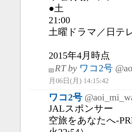
●土
21:00
土曜ドラマ／日テ
2015年4月時点
RT by
ワコ2号
@ao
月06日(月) 14:15:42
ワコ2号
@aoi_mi_w
JALスポンサー
空旅をあなたへ-PRE