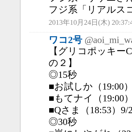
フジ系「リアルス
2013年10月24日(木) 20:37:
ワコ2号
@aoi_mi_w
【グリコポッキー
の２】
◎15秒
■お試しか（19:00）
■もてナイ（19:00）9
■Qさま（18:53）9/2
◎30秒