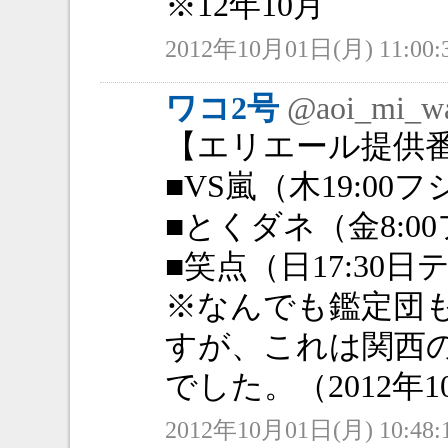
※12年10月
2012年10月01日(月) 11:00:
ワコ2号
@aoi_mi_w
【エリエール提供
■VS嵐（木19:00フ
■とくダネ（金8:0
■笑点（日17:30日
※なんでも鑑定団
すが、これは関西
でした。（2012年1
2012年10月01日(月) 10:48: