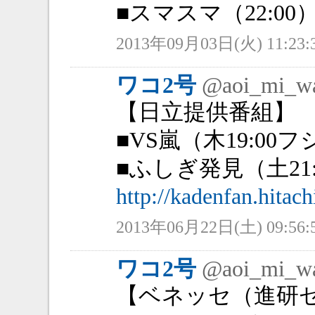
■スマスマ（22:00）9
2013年09月03日(火) 11:23:
ワコ2号
@aoi_mi_w
【日立提供番組】
■VS嵐（木19:00フ
■ふしぎ発見（土21:
http://kadenfan.hitachi
2013年06月22日(土) 09:56:
ワコ2号
@aoi_mi_w
【ベネッセ（進研