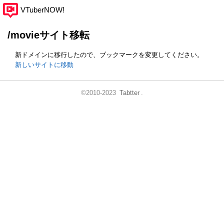
VTuberNOW!
/movieサイト移転
新ドメインに移行したので、ブックマークを変更してください。
新しいサイトに移動
©2010-2023
Tabtter
.