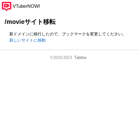
VTuberNOW!
/movieサイト移転
新ドメインに移行したので、ブックマークを変更してください。
新しいサイトに移動
©2010-2023
Tabtter
.