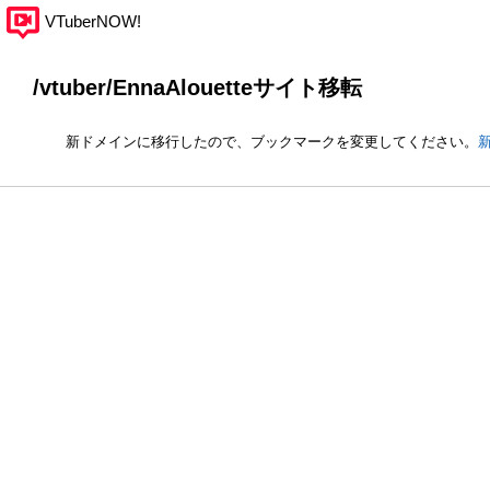
VTuberNOW!
/vtuber/EnnaAlouetteサイト移転
新ドメインに移行したので、ブックマークを変更してください。