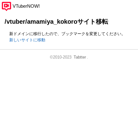
VTuberNOW!
/vtuber/amamiya_kokoroサイト移転
新ドメインに移行したので、ブックマークを変更してください。
新しいサイトに移動
©2010-2023
Tabtter
.