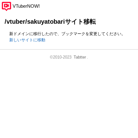
VTuberNOW!
/vtuber/sakuyatobariサイト移転
新ドメインに移行したので、ブックマークを変更してください。
新しいサイトに移動
©2010-2023
Tabtter
.