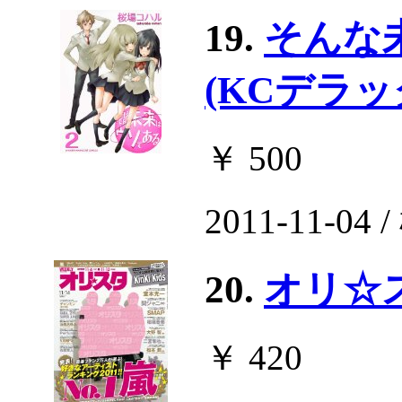
19.
そんな
(KCデラッ
￥ 500
2011-11-0
20.
オリ☆スタ
￥ 420