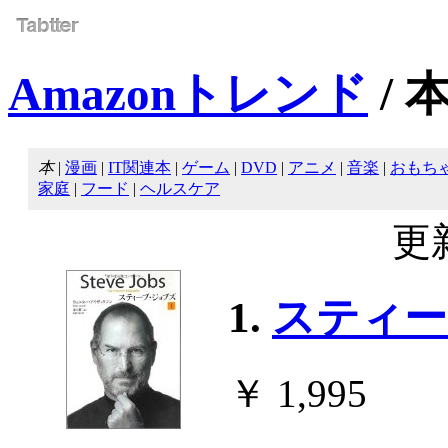
Amazonトレンド
/ 
本
|
漫画
|
IT関連本
|
ゲーム
|
DVD
|
アニメ
|
音楽
|
おもち
家庭
|
フード
|
ヘルスケア
更新
1.
スティー
￥ 1,995