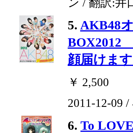
ン / 翻訳:井
5.
AKB4
BOX2012
顔届けます
￥ 2,500
2011-12-09
6.
To LO