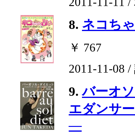
2011-11-1
8.
ネコちゃ
￥ 767
2011-11-0
9.
バーオソ
エダンサー
―