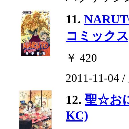
11.
NARU
コミックス
￥ 420
2011-11-0
12.
聖☆お
KC)