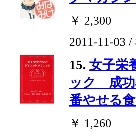
￥ 2,300
2011-11-0
15.
女子栄
ック 成功
番やせる食
￥ 1,260