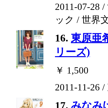
2011-07
ック / 世界
16.
東原亜希の
リーズ)
￥ 1,500
2011-11-2
17.
みなみけ