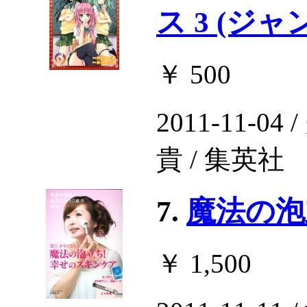
ス 3 (ジ
￥ 500
2011-11-0
貴 / 集英社
7.
魔法の泡
￥ 1,500