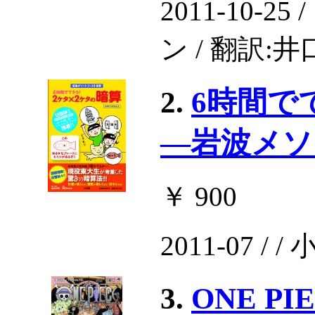
2011-10
ン / 翻訳:井
2.
6時間で
―岩波メソ
￥ 900
2011-07 
3.
ONE P