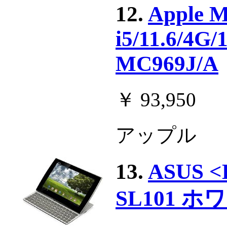
12.
Apple M
i5/11.6/4G
MC969J/A
￥ 93,950
アップル
13.
ASUS <E
SL101 ホワ