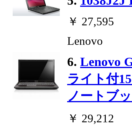
5.
1038J2J 
￥ 27,595
Lenovo
6.
Lenov
ライト付15.6
ノートブック
￥ 29,212