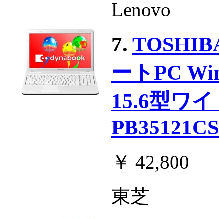
Lenovo
7.
TOSHIBA
ートPC Win
15.6型ワ
PB35121C
￥ 42,800
東芝