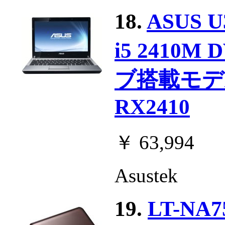
18.
ASUS 
i5 241
ブ搭載モデル
RX2410
￥ 63,994
Asustek
19.
LT-NA7