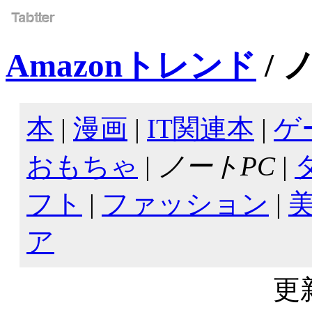
Amazonトレンド
/ 
本
|
漫画
|
IT関連本
|
ゲ
おもちゃ
|
ノートPC
|
フト
|
ファッション
|
ア
更新