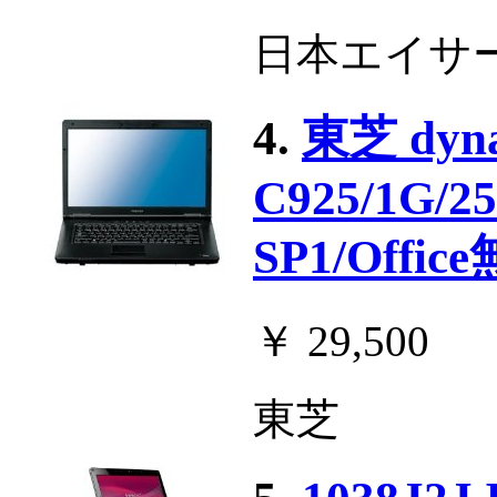
日本エイサ
4.
東芝 dynab
C925/1G/25
SP1/Offic
￥ 29,500
東芝