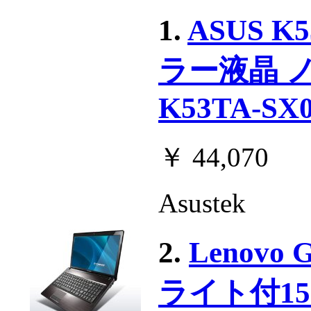
1.
ASUS K
ラー液晶 
K53TA-SX
￥ 44,070
Asustek
2.
Lenov
ライト付15.6