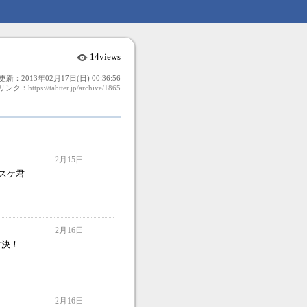
14views
更新：2013年02月17日(日) 00:36:56
リンク：
https://tabtter.jp/archive/1865
2月15日
スケ君
2月16日
対決！
2月16日