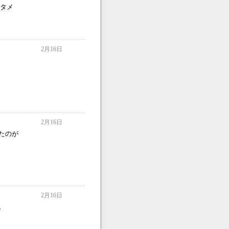
メタメ
2月16日
2月16日
たのが
2月16日
。