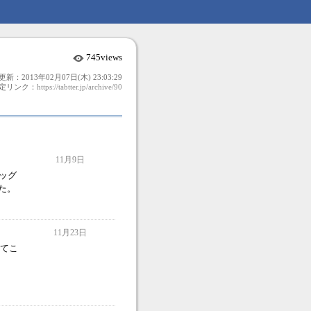
745views
更新：2013年02月07日(木) 23:03:29
定リンク：
https://tabtter.jp/archive/90
11月9日
ラッグ
た。
11月23日
ってこ