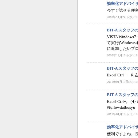
効率化アドバイ
今すぐ試せる便利なT
2010年11月24日(水) 10:
BIT-A スタッ
VISTA Win
て実行(Window
に追加したいプ
2010年12月15日(水) 18:
BIT-A スタッ
Excel Ctrl
2011年01月13日(木) 10:
BIT-A スタッ
Excel Ctrl+
#followdaibosyu
2011年01月16日(日) 16:
効率化アドバイ
便利ですよね、