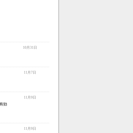
10月31日
11月7日
11月9日
に有効
11月9日