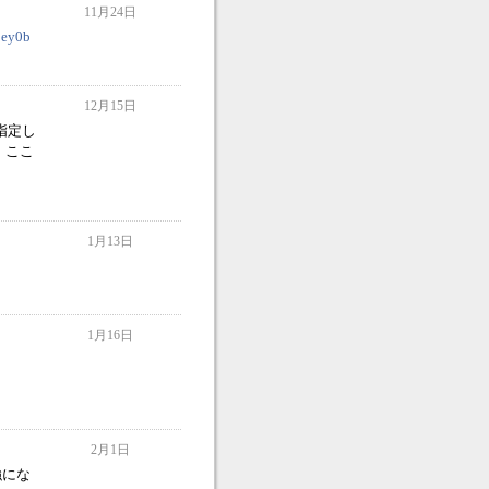
11月24日
3ey0b
12月15日
を指定し
す。ここ
1月13日
1月16日
2月1日
強にな