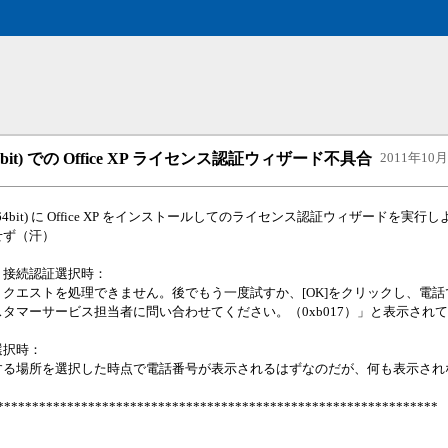
 (64bit) での Office XP ライセンス認証ウィザード不具合
2011年10月2
 7 (64bit) に Office XP をインストールしてのライセンス認証ウィザードを実
せず（汗）
ト接続認証選択時：
クエストを処理できません。後でもう一度試すか、[OK]をクリックし、電
タマーサービス担当者に問い合わせてください。（0xb017）」と表示され
選択時：
する場所を選択した時点で電話番号が表示されるはずなのだが、何も表示され
***************************************************************