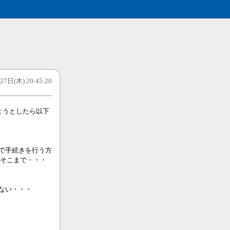
7日(木) 20:45:20
行しようとしたら以下
話で手続きを行う方
てそこまで・・・
ない・・・