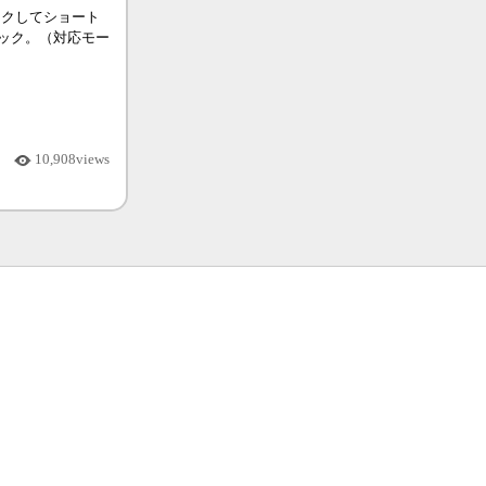
リックしてショート
ック。（対応モー
10,908views