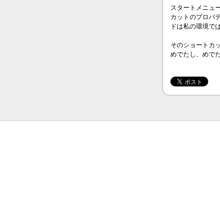
スタートメニューの
カットのプロパ
ドは私の環境ではデフォ
そのショートカ
めでたし、めでた