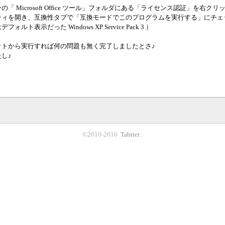
「 Microsoft Office ツール」フォルダにある「ライセンス認証」を右ク
ティを開き、互換性タブで「互換モードでこのプログラムを実行する」にチェ
ルト表示だった Windows XP Service Pack 3 ）
ットから実行すれば何の問題も無く完了しましたとさ♪
し♪
©2010-2016
Tabtter
.