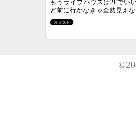
もうライブハウスは2Fでい
ど前に行かなきゃ全然見えな
©20