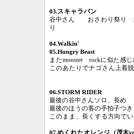
03.スキャラバン
谷中さん おさわり祭り 
り
04.Walkin'
05.Hungry Beast
またmonster rockに似
このあたりでナゴさん上着
06.STORM RIDER
最後の谷中さんソロ、長め
最後のほうの客の手拍子つき
このまま、長くする方向でい
07.めくれたオレンジ（茂木v