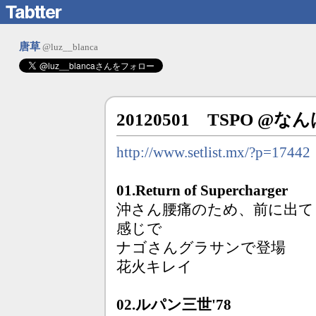
唐草
@luz__blanca
20120501 TSPO @な
http://www.setlist.mx/?p=17442
01.Return of Supercharger
沖さん腰痛のため、前に出て
感じで
ナゴさんグラサンで登場
花火キレイ
02.ルパン三世'78