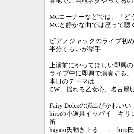
各地でご当地ネタやってるの
MCコーナーなどでは、「ど
MCと静かな曲では座って聴
ピアノジャックのライブ初
半分くらいが挙手
上演前にやってほしい即興の
ライブ中に即興で演奏する。
本日のテーマは
GW、揺れる乙女心、名古屋
Fairy Dolceの演出がかわいい
hiroの小道具イッパイ キ
笛
hayato氏動き止る → h