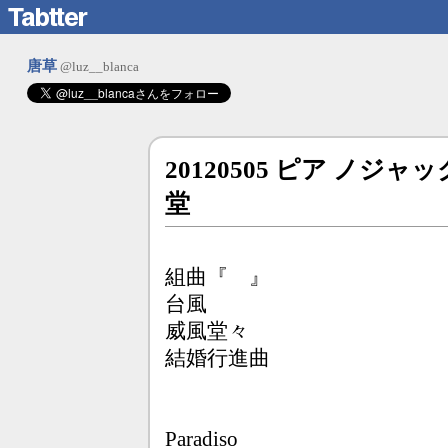
唐草
@luz__blanca
20120505 ピア ノジ
堂
組曲『 』
台風
威風堂々
結婚行進曲
Paradiso