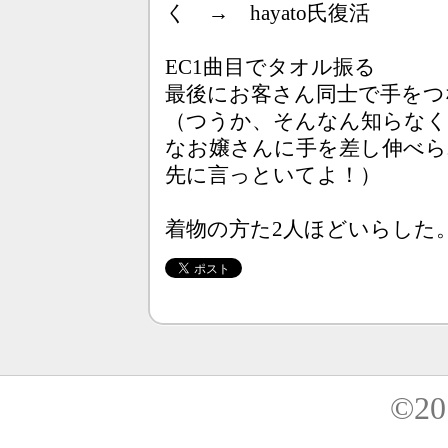
く → hayato氏復活
EC1曲目でタオル振る
最後にお客さん同士で手を
（つうか、そんなん知らな
なお嬢さんに手を差し伸べら
先に言っといてよ！）
着物の方た2人ほどいらした
©20