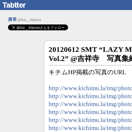
唐草
@luz__blanca
20120612 SMT “LAZY 
Vol.2” @吉祥寺 写真集
キチムHP掲載の写真のURL
http://www.kichimu.la/img/pho
http://www.kichimu.la/img/pho
http://www.kichimu.la/img/pho
http://www.kichimu.la/img/pho
http://www.kichimu.la/img/pho
http://www.kichimu.la/img/pho