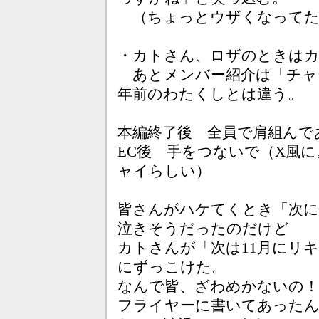
（ちょっとウザくなってた
・カトさん、ロザのときは
あとメンバー紹介は「チャ
年前のわたくしとは違う。
本編終了後 全員で肩組んで
EC後 手をつないで（X風
ャイらしい）
皆さんがハケてくとき「次
泣きそうだったのだけど
カトさんが「次は11月にリ
にずっこけた。
なんで皆、ざわめかないの！
フライヤーに書いてあったん