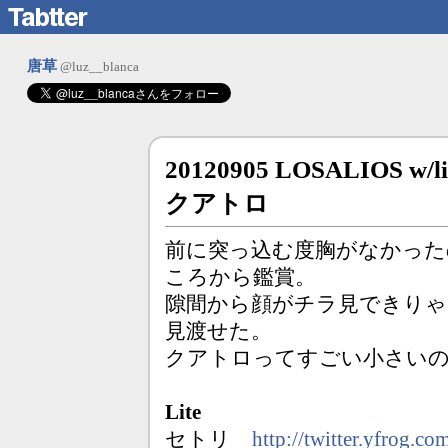
唐草
@luz__blanca
20120905 LOSALIOS w
クアトロ
前に突っ込む度胸がなかった
ころから鑑賞。
隙間から顔がチラ見できりゃ
見渡せた。
クアトロってすごい小さい
Lite
セトリ
http://twitter.yfrog.c