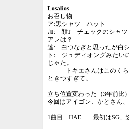
Losalios
お召し物
ア:黒シャツ ハット
加: 顔T チェックのシャ
アレは？
達: 白つなぎと思ったが白
ト: ジュディオングみたい
じゃた。
トキエさんはこのくらいの
ときつすぎて。
立ち位置変わった（3年前比
今回はアイゴン、かとさん
1曲目 HAE 最初はSG