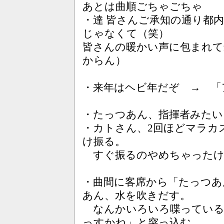
あとは曲順ごちゃごちゃ
・達 皆さんご承知の通り都
じゃなくて（笑）
皆さんの暖かい声に包まれて
からん）
・来年はヘビ年だぞ → 「
・たっつあん、指揮者みたい
・カトさん、2回ほどマラカ
け振る。
すぐ振るのやめちゃったけ
・曲間に客席から「たっつあ
あん、水を吹きだす。
なんかいろいろ喋っている
っすかね」と突っ込む。