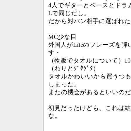
4人でギターとベースとドラ
Lで同じだし。
だから対バン相手に選ばれた
MC少な目
外国人がLiteのフレーズを
す・
（物販でタオルについて）1
（わりとｸﾞﾀｸﾞﾀ）
タオルかわいいから買うつ
しまった。
またの機会があるといいの
初見だったけども、これは結
な。