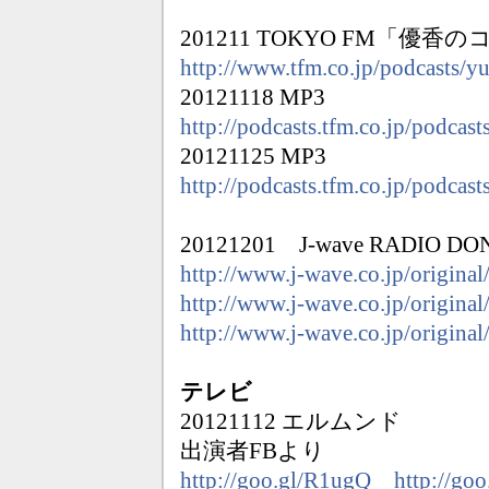
201211 TOKYO FM「
http://www.tfm.co.jp/podcasts/y
20121118 MP3
http://podcasts.tfm.co.jp/podc
20121125 MP3
http://podcasts.tfm.co.jp/podc
20121201 J-wave RADIO DO
http://www.j-wave.co.jp/original/
http://www.j-wave.co.jp/original/
http://www.j-wave.co.jp/original
テレビ
20121112 エルムンド
出演者FBより
http://goo.gl/R1ugQ
http://go