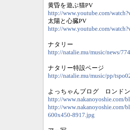
黄昏を遊ぶ猫PV
http://www.youtube.com/watch
太陽と心臓PV
http://www.youtube.com/watch
ナタリー
http://natalie.mu/music/news/77
ナタリー特設ページ
http://natalie.mu/music/pp/tspo0
よっちゃんブログ ロンドン
http://www.nakanoyoshie.com/bl
http://www.nakanoyoshie.com/b
600x450-8917.jpg