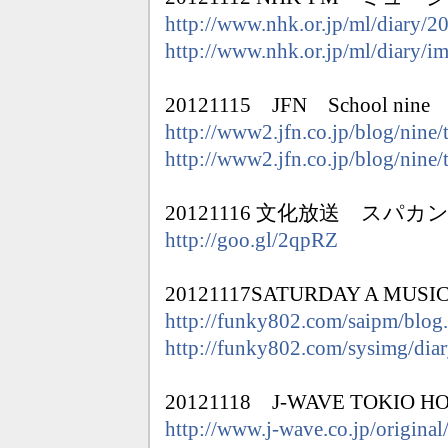
http://www.nhk.or.jp/ml/diary/2
http://www.nhk.or.jp/ml/diary/
20121115 JFN School nine
http://www2.jfn.co.jp/blog/nine
http://www2.jfn.co.jp/blog/nine
20121116 文化放送 スパカ
http://goo.gl/2qpRZ
20121117SATURDAY A MUSI
http://funky802.com/saipm/blog
http://funky802.com/sysimg/dia
20121118 J-WAVE TOKIO H
http://www.j-wave.co.jp/origina