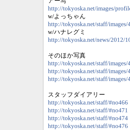
アー写
http://tokyoska.net/images/profil
w/よっちゃん
http://tokyoska.net/staff/images/
w/ハナレグミ
http://tokyoska.net/news/2012/
そのほか写真
http://tokyoska.net/staff/images/
http://tokyoska.net/staff/images/
http://tokyoska.net/staff/images/
スタッフダイアリー
http://tokyoska.net/staff/#no466
http://tokyoska.net/staff/#no471
http://tokyoska.net/staff/#no474
http://tokyoska.net/staff/#no476