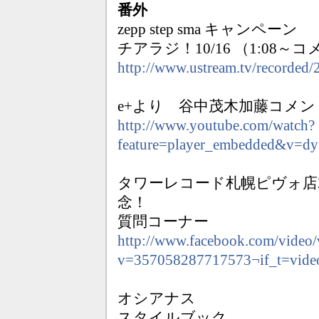
番外
zepp step sma キャンペーン
チアラジ！10/16 （1:08～
http://www.ustream.tv/recorded
e+より 谷中茂木加藤コメン
http://www.youtube.com/watch?
feature=player_embedded&v=d
タワーレコード札幌ピヴォ店ZEPP
念！
質問コーナー
http://www.facebook.com/video/
v=357058287717573¬if_t=video
オシアナス
スタイルブック