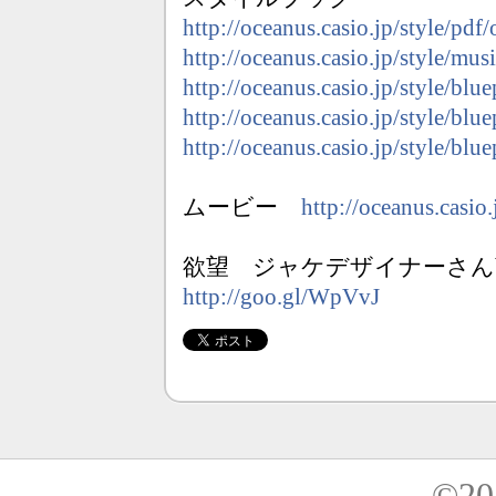
http://oceanus.casio.jp/style/pd
http://oceanus.casio.jp/style/musi
http://oceanus.casio.jp/style/blu
http://oceanus.casio.jp/style/blu
http://oceanus.casio.jp/style/blu
ムービー
http://oceanus.casio.
欲望 ジャケデザイナーさんblog 
http://goo.gl/WpVvJ
©20