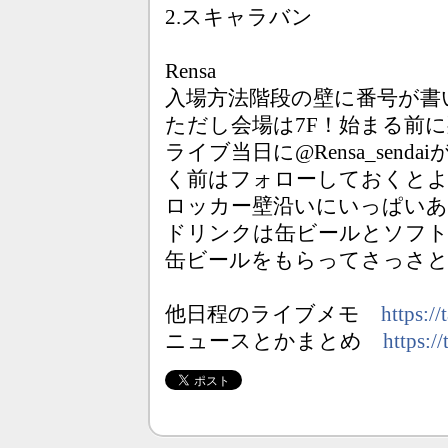
2.スキャラバン
Rensa
入場方法階段の壁に番号が書
ただし会場は7F！始まる前
ライブ当日に@Rensa_sen
く前はフォローしておくと
ロッカー壁沿いにいっぱいあ
ドリンクは缶ビールとソフ
缶ビールをもらってさっさ
他日程のライブメモ
https://
ニュースとかまとめ
https://