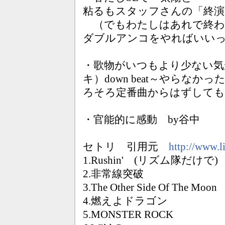
粘るもスタッフさんの「終演
（でもわたしはあれで終わ
ダブルアンコをやればいい
・歌物がいつもより少ない気
キ）down beat～やらな
ろそろ定番曲からはずして
・官能的に感動 by谷中
セトリ 引用元
http://www.l
1.Rushin' (リズム隊だけで)
2.非常線突破
3.The Other Side Of The Moon
4.燃えよドラゴン
5.MONSTER ROCK