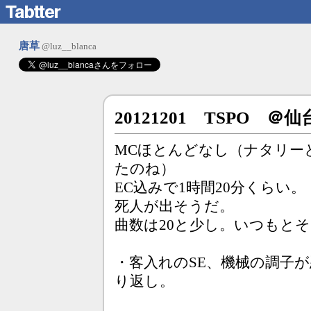
唐草
@luz__blanca
20121201 TSPO ＠仙
MCほとんどなし（ナタリー
たのね）
EC込みで1時間20分くらい
死人が出そうだ。
曲数は20と少し。いつもと
・客入れのSE、機械の調子
り返し。