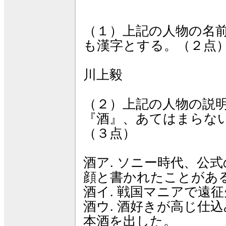
（１）上記の人物の名
も漢字とする。（２点
川上毅
（２）上記の人物の説
『酒』、あてはまらな
（３点）
酒ア. ソニー時代、公
顔と書かれたことがあ
酒イ. 戦国マニアで遠
酒ウ. 酒好きが高じ仕
本酒を出した。