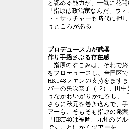
と認める能力が、一気に花開
「指原は政治家なんだ。ウィ
ト・サッチャーも時代に押し
うところがある」
プロデュース力が武器
作り手揺さぶる存在感
指原のすごみは、それで終
をプロデュースし、全国区で
HKT48ファンの支持をま
バーの矢吹奈子（12）、田中
うなかわいがりかたをし、
さらに秋元を巻き込んで、手
アーも、そもそも指原の発案
「HKT48は福岡、九州の
です。とにかくツアーを」