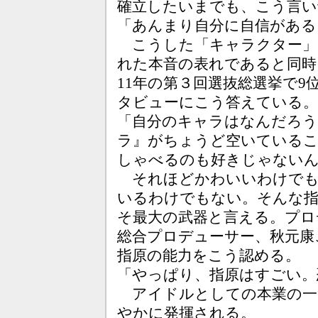
確立したいまでも、こう言い
「あんまり自分に自信がある
こうした「キャラクター」
れた本音の表れであると同時
11年の第３回選抜総選挙で
タビューにこう答えている。
「自分のキャラはなんだろ
ラ』がちょうど空いているこ
しゃべるのも好きじゃない
それほどかわいいわけでも
いるわけでもない。そんな
そ最大の武器と言える。プロ
総合プロデューサー、秋元康
指原の能力をこう認める。
「やっぱり、指原はすごい。
アイドルとしての本業の一
やかに発揮される。