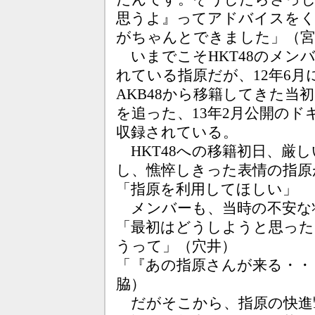
思うよ』ってアドバイスをく
がちゃんとできました」（宮
いまでこそHKT48のメン
れている指原だが、12年6
AKB48から移籍してきた当
を追った、13年2月公開の
収録されている。
HKT48への移籍初日、厳
し、憔悴しきった表情の指原
「指原を利用してほしい」
メンバーも、当時の不安な
「最初はどうしようと思った
うって」（穴井）
「『あの指原さんが来る・・
脇）
だがそこから、指原の快進