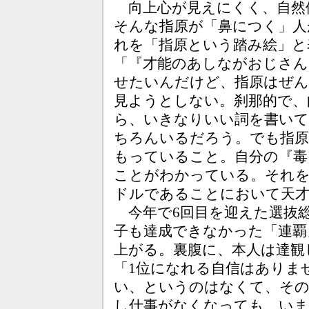
向上心が見えにくく、自然
そんな指原が「鼻につく」人
れを「指原という踏み絵」と
「『才能のあしながおじさん
せたいんだけど、指原はぜん
見ようとしない。刹那的で、
ら、いきなりいい詞を書いて
ちろんいるだろう。でも指原
もっていること。自分の『毒
ことがわかっている。それを
ドルであることにおいて天
今年で6回目を迎えた選抜総
子も達成できなかった「連覇
上がる。裏腹に、本人は達観
「1位になれる自信はありま
い、というのはなくて、そ
し仕事がなくなっても、いま