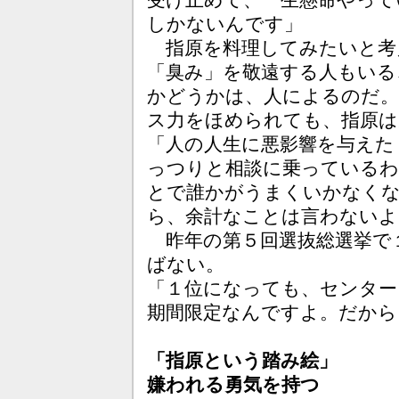
受け止めて、一生懸命やって
しかないんです」
指原を料理してみたいと考
「臭み」を敬遠する人もいる
かどうかは、人によるのだ。
ス力をほめられても、指原は
「人の人生に悪影響を与えた
っつりと相談に乗っているわ
とで誰かがうまくいかなく
ら、余計なことは言わないよ
昨年の第５回選抜総選挙で
ばない。
「１位になっても、センター
期間限定なんですよ。だから
「指原という踏み絵」
嫌われる勇気を持つ