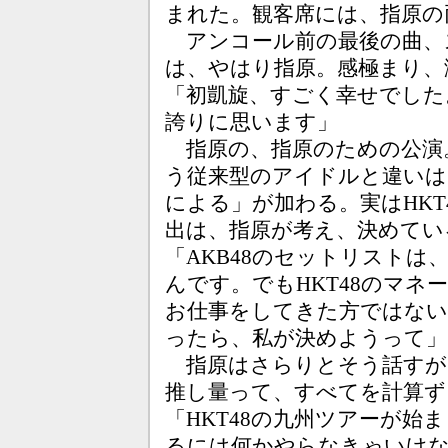
まれた。観客席には、指原の
アンコール前の最後の曲、
は、やはり指原。感極まり、
「初凱旋、すごく幸せでした
誇りに思います」
指原の、指原のための公演
う従来型のアイドルと違いは
による」が加わる。実はHK
出は、指原が考え、決めてい
「AKB48のセットリスト
んです。でもHKT48のマ
お仕事をしてきた方ではない
ったら、私が決めようって」
指原はさらりとそう話すが
推し量って、すべてを計算ず
「HKT48の九州ツアーが
るには何かやらなきゃいけな