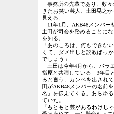
事務所の先輩であり、数々
きたお笑い芸人、土田晃之か
見える。
11年1月、AKB48メンバ
土田が司会を務めることにな
を知る。
「あのころは、何もできない
くて、ダメ出しと説教ばっか
でしょう」
土田は今年4月から、バラエ
指原と共演している。3年目
ると言う。カンペを出されて
田がAKB48メンバーの名
名」を伝えてくる。あらゆる
ていた。
「もともと芸があるわけじ