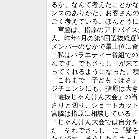
るか、なんて考えたことが
ンスのありかた、お客さんの
ごく考えている。ほんとう
宮脇は、指原のアドバイス
人。昨年6月の第5回選抜総選挙
メンバーのなかで最上位に食
「私はバラエティー番組での
んです。でもさっしーが来て
ってくれるようになった。
これまで「子どもっぽさ」
ジチェンジにも、指原は大き
「選抜じゃんけん大会」の当
さりと切り、ショートカット
宮脇は指原に相談している。
「じゃんけん大会では自分を
た。それでさっしーに『髪を
たんです。そうしたらさっ