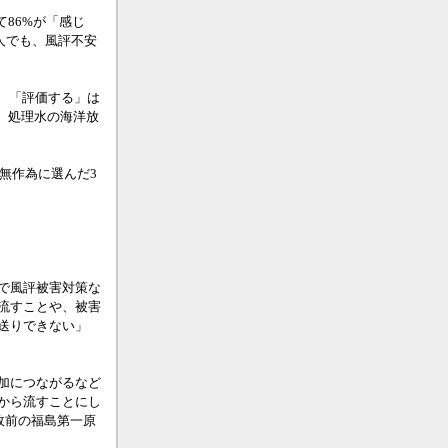
86%が「感じ
人でも、風評不安
、「評価する」は
、処理水の海洋放
無作為に選んだ3
で風評被害対策な
流すことや、被害
送りできない」
加につながるなど
から流すことにし
故前の福島第一原