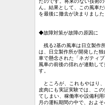
たのです。将来のない技術の
ん。結果として、この風車だけ
を最後に撤去が決まりました
◆故障対策が故障の原因に
残る2基の風車は日立製作所
は、日立製作所が開発した独
車で懸念された「ネガティブ
風車の前後の揺れが連動して
す。
ところが、これもやはり、
皮肉にも実証実験では、この
てしまい、稼働率や設備利用
月の運転期間の中で、およそ