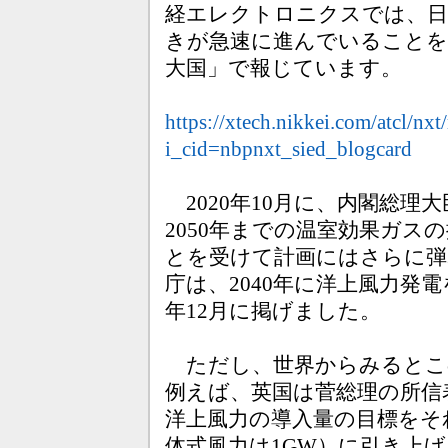
経エレクトロニクスでは、日
きが急速に進んでいることを2
大国」で報じています。
https://xtech.nikkei.com/atcl/nx
i_cid=nbpnxt_sied_blogcard
2020年10月に、内閣総理
2050年までの温室効果ガ
とを受けて計画にはさらに弾
庁は、2040年に洋上風力発電
年12月に掲げました。
ただし、世界からみるとこ
例えば、英国は菅総理の所信表
洋上風力の導入量の目標をそれ
体式風力は1GW）に引き上