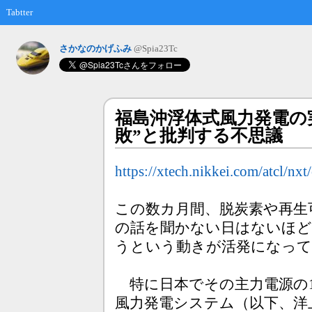
Tabtter
さかなのかげふみ
@Spia23Tc
福島沖浮体式風力発電の
敗”と批判する不思議 20
https://xtech.nikkei.com/atcl/n
この数カ月間、脱炭素や再生
の話を聞かない日はないほど
うという動きが活発になって
特に日本でその主力電源の
風力発電システム（以下、洋