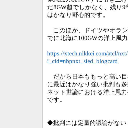
だ8GW超でしかなく、残り9
はかなり野心的です。
このほか、ドイツやオランダ
でに北海に100GWの洋上風
https://xtech.nikkei.com/atcl/n
i_cid=nbpnxt_sied_blogcard
だから日本ももっと高い目
に最近はかなり強い批判も多
ネット世論における洋上風力
です。
◆批判には定量的議論がない