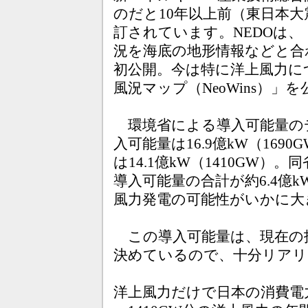
のだと10年以上前（東日本
訂されています。NEDOは
況を海底の地形情報などと合わ
初公開。今は特に洋上風力に
風況マップ（NeoWins）」
環境省による導入可能量の
入可能量は16.9億kW（16
は14.1億kW（1410GW
導入可能量の合計が約6.4億k
風力発電の可能性がいかに大
この導入可能量は、現在の
決めているので、十分リアリ
洋上風力だけで日本の消費電