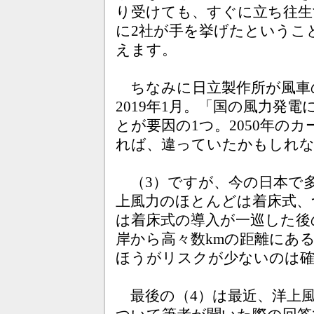
り受けても、すぐに立ち往生
に2社が手を挙げたというこ
えます。
ちなみに日立製作所が風車
2019年1月。「国の風力発
とが要因の1つ。2050年の
れば、違っていたかもしれな
（3）ですが、今の日本で
上風力のほとんどは着床式、
は着床式の導入が一巡した後
岸から高々数kmの距離にあ
ほうがリスクが少ないのは
最後の（4）は最近、洋上風