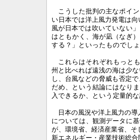
こうした批判の主なポイン
い日本では洋上風力発電は向
風が日本では吹いていない」
はともかく、海が凪（なぎ）
する？」といったものでし
これらはそれぞれもっとも
州と比べれば遠浅の海は少な
し、台風などの脅威も否定で
だめ、という結論にはなり
入できるか、という定量的な
日本の風況や洋上風力の導
については、観測データに基
が、環境省、経済産業省、そ
新エネルギー・産業技術総合