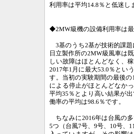
利用率は平均14.8％と低迷
◆2MW級機の設備利用率は最
3基のうち2基が技術的課題
日立製作所の2MW級風車は
しい故障はほとんどなく、稼
2017年1月に最大53.0％
す。当初の実験期間の最後の1
による停止がほとんどなかっ
平均35％とより高い結果が出て
働率の平均は98.6％です。
ちなみに2016年は台風の
5つ（台風7号、9号、10号、