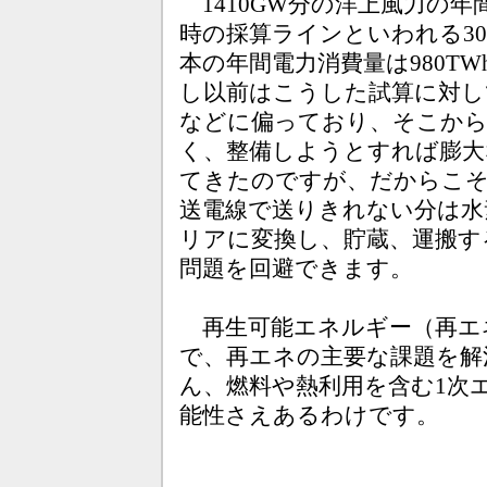
1410GW分の洋上風力の
時の採算ラインといわれる30
本の年間電力消費量は980T
し以前はこうした試算に対し
などに偏っており、そこから
く、整備しようとすれば膨大
てきたのですが、だからこそ
送電線で送りきれない分は水
リアに変換し、貯蔵、運搬す
問題を回避できます。
再生可能エネルギー（再エ
で、再エネの主要な課題を解
ん、燃料や熱利用を含む1次
能性さえあるわけです。