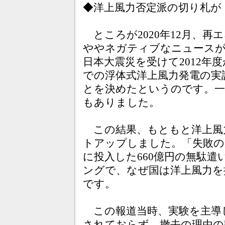
◆洋上風力否定派の切り札が
ところが2020年12月、再
ややネガティブなニュースが
日本大震災を受けて2012年
での浮体式洋上風力発電の実
とを決めたというのです。一
もありました。
この結果、もともと洋上風
トアップしました。「失敗の
に投入した660億円の無駄
ングで、なぜ国は洋上風力を
です。
この報道当時、実験を主導し
されておらず、撤去の理由の