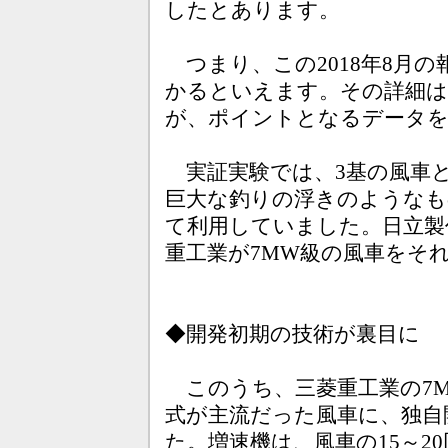
したとあります。
つまり、この2018年8月
かるといえます。その詳細は
が、ポイントとなるデータを
実証実験では、3基の風車
巨大な釣りの浮きのようなも
て利用していました。日立製
重工業が7MW級の風車をそ
◆開発初期の技術が裏目に
このうち、三菱重工業の7
式が主流だった風車に、独自
た。増速機は、風車の15～2