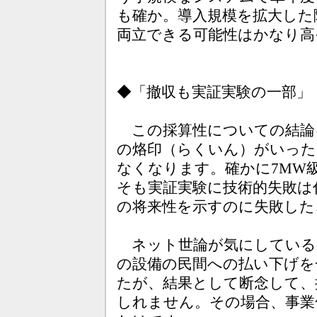
も確か。導入規模を拡大した
両立できる可能性はかなり高
◆「撤収も実証実験の一部」
この採算性についての結論
の烙印（らくいん）がいっ
なくなります。確かに7MW
そも実証実験に技術的失敗は
の将来性を示すのに失敗した
ネット世論が気にしている
の設備の民間への払い下げを
たが、結果として断念して、
しれません。その場合、事業