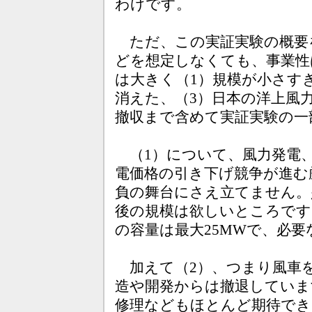
わけです。
ただ、この実証実験の概要
どを想定しなくても、事業性
は大きく（1）規模が小さす
消えた、（3）日本の洋上風
撤収まで含めて実証実験の一
（1）について、風力発電、
電価格の引き下げ競争が進む
負の舞台にさえ立てません。少
後の規模は欲しいところです
の容量は最大25MWで、必
加えて（2）、つまり風車を
造や開発からは撤退していま
修理などもほとんど期待でき