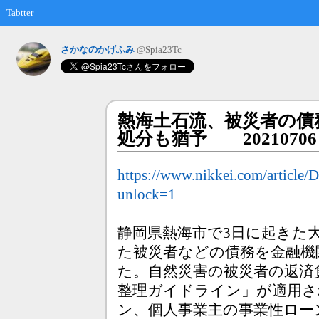
Tabtter
さかなのかげふみ
@Spia23Tc
熱海土石流、被災者の債
処分も猶予 2021070
https://www.nikkei.com/art
unlock=1
静岡県熱海市で3日に起きた
た被災者などの債務を金融機
た。自然災害の被災者の返済
整理ガイドライン」が適用さ
ン、個人事業主の事業性ロー