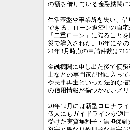
の額を借りている金融機関に
生活基盤や事業所を失い、借
できる。ローン返済中の自宅
「二重ローン」に陥ることを防
災で導入された。16年にそ
21年3月時点の申請件数は71
金融機関に申し出た後で債務
士などの専門家が間に入って
や民事再生といった法的な措
の信用情報が傷つかないメリ
20年12月には新型コロナ
個人にもガイドラインが適用
受けた実質無利子・無担保融
災害と異なり物理的な損害が