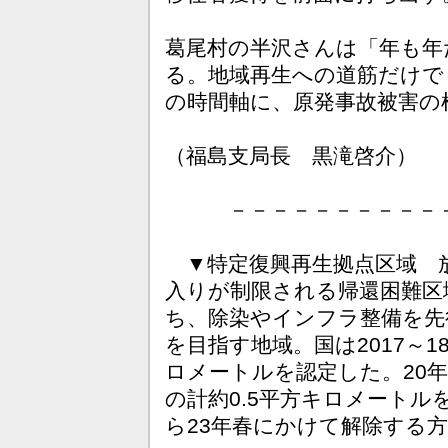
葛尾村の半沢さんは「年も年
る。地域再生への道筋だけで
の時間軸に、原発事故被害の
（福島支局長 黒滝啓介）
－－－－－－－－－－－
▼特定復興再生拠点区域 
入りが制限される帰還困難区
ち、除染やインフラ整備を先
を目指す地域。国は2017～1
ロメートルを認定した。20年
の計約0.5平方キロメートル
ら23年春にかけて解除する