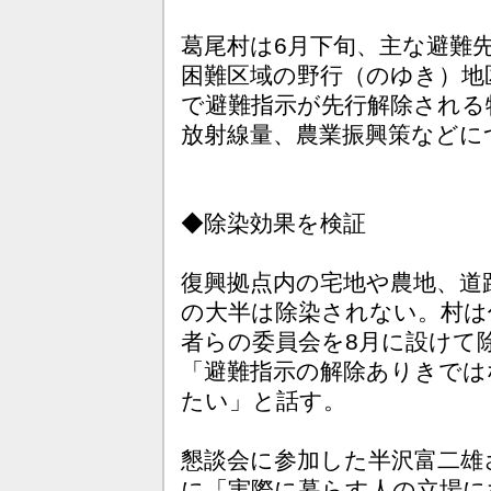
葛尾村は6月下旬、主な避難
困難区域の野行（のゆき）地区
で避難指示が先行解除される
放射線量、農業振興策などに
◆除染効果を検証
復興拠点内の宅地や農地、道
の大半は除染されない。村は
者らの委員会を8月に設けて
「避難指示の解除ありきでは
たい」と話す。
懇談会に参加した半沢富二雄
に「実際に暮らす人の立場に