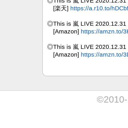
◎This is 嵐 LIVE 2020.
[楽天]
https://a.r10.to/hDCbf
◎This is 嵐 LIVE 2020.12
[Amazon]
https://amzn.to/
◎This is 嵐 LIVE 2020.12.
[Amazon]
https://amzn.to/
©2010