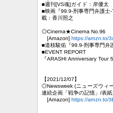
■週刊[VS魂]ガイド：岸優太
■映画『99.9-刑事専門弁護士
載：香川照之
◎Cinema★Cinema No.96
[Amazon]
https://amzn.to/
■道枝駿佑『99.9-刑事専門弁
■EVENT REPORT
『ARASHI Anniversary Tour 
【2021/12/07】
◎Newsweek (ニューズウィーク
連続企画「戦争の記憶」/表紙:
[Amazon]
https://amzn.to/