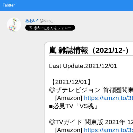
Tabtter
あおい*
@5ars_
嵐 雑誌情報（2021/12-）
Last Update:2021/12/01
【2021/12/01】
◎ザテレビジョン 首都圏関東版 
[Amazon]
https://amzn.to
■必見TV「VS魂」
◎TVガイド 関東版 2021年 12
[Amazon]
https://amzn.to/