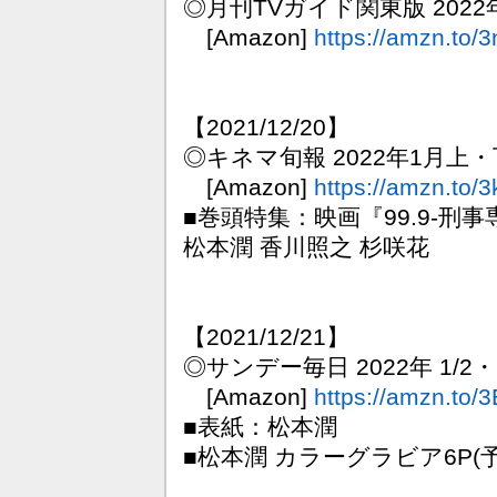
◎月刊TVガイド関東版 2022
[Amazon]
https://amzn.to
【2021/12/20】
◎キネマ旬報 2022年1月上・下
[Amazon]
https://amzn.to
■巻頭特集：映画『99.9-刑事専
松本潤 香川照之 杉咲花
【2021/12/21】
◎サンデー毎日 2022年 1/2
[Amazon]
https://amzn.to/
■表紙：松本潤
■松本潤 カラーグラビア6P(予