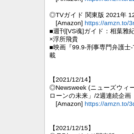
◎TVガイド 関東版 2021年 1
[Amazon]
https://amzn.to/
■週刊[VS魂]ガイド：相葉雅
×浮所飛貴
■映画『99.9-刑事専門弁護士
載
【2021/12/14】
◎Newsweek (ニューズウィーク
ローンの未来」/2週連続企画
[Amazon]
https://amzn.to
【2021/12/15】