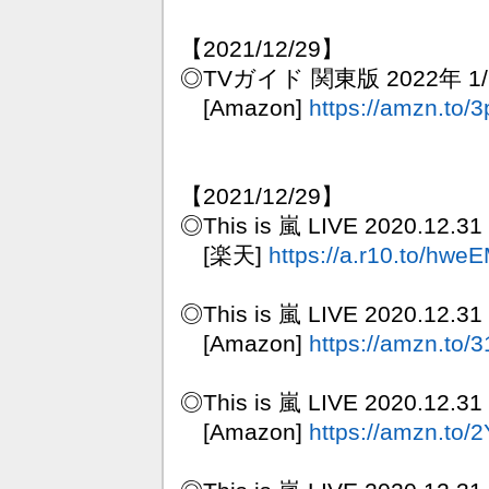
【2021/12/29】
◎TVガイド 関東版 2022年 1
[Amazon]
https://amzn.to/
【2021/12/29】
◎This is 嵐 LIVE 2020.1
[楽天]
https://a.r10.to/hwe
◎This is 嵐 LIVE 2020.12.
[Amazon]
https://amzn.to/
◎This is 嵐 LIVE 2020.12.31
[Amazon]
https://amzn.to