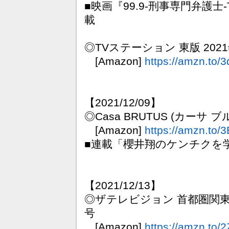
■映画『99.9-刑事専門弁護士
載
◎TVステーション 東版 2021年
[Amazon]
https://amzn.to/
【2021/12/09】
◎Casa BRUTUS (カーサ 
[Amazon]
https://amzn.to
■連載「櫻井翔のケンチクを学ぶ旅
【2021/12/13】
◎ザテレビジョン 首都圏関東版 20
号
[Amazon]
https://amzn.to