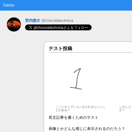
Tabtter
宮内悠介
@chocolatechnica
テスト投稿
ここにキャプションを入れるといいこ
しかしど
とがある？
か？
長文記事を書くためのテスト
画像とかどんな感じに表示されるのだろう？