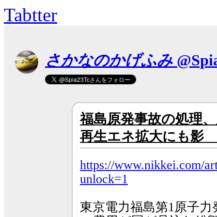
Tabtter
さかなのかげふみ
@Spi
福島原発事故の処理
再生エネ拡大にも影 20
https://www.nikkei.co
unlock=1
東京電力福島第1原子力