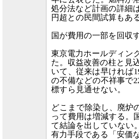
処分法など計画の詳細は
円超との民間試算もあ
国が費用の一部を回収
東京電力ホールディング
た。収益改善の柱と見
いて、従来は早ければ1
の不備などの不祥事で2
標すら見通せない。
どこまで除染し、廃炉
って費用は増減する。
て結論を出していない
有力手段である「安価