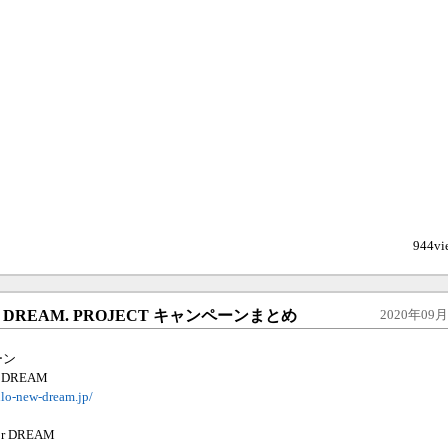
944vi
W DREAM. PROJECT キャンペーンまとめ
2020年09月1
ーン
 DREAM
ello-new-dream.jp/
r DREAM