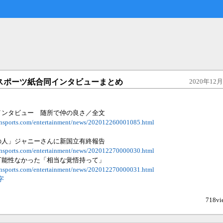
26 嵐スポーツ紙合同インタビューまとめ
2020年12月2
インタビュー 随所で仲の良さ／全文
ansports.com/entertainment/news/202012260001085.html
の人」ジャニーさんに新国立有終報告
ansports.com/entertainment/news/202012270000030.html
可能性なかった「相当な覚悟持って」
ansports.com/entertainment/news/202012270000031.html
5字
718vi