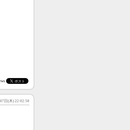
ews
7日(木) 22:02:58