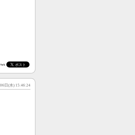
ews
6日(水) 15:46:24