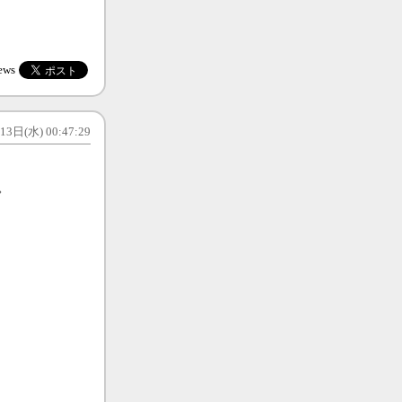
ews
3日(水) 00:47:29
。