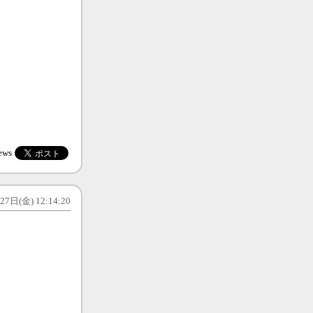
ews
7日(金) 12:14:20