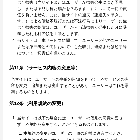
じた損害（当サイトまたはユーザーが損害発生につき予見
し、または予見し得た場合を含みます。）について一切の責
任を負いません。また、当サイトの過失（重過失を除きま
す。）による債務不履行または不法行為によりユーザーに生
じた損害の賠償は、ユーザーから当該損害が発生した月に受
領した利用料の額を上限とします。
当サイトは、本サービスに関して、ユーザーと他のユーザー
または第三者との間において生じた取引、連絡または紛争等
について一切責任を負いません。
第11条（サービス内容の変更等）
当サイトは、ユーザーへの事前の告知をもって、本サービスの内
容を変更、追加または廃止することがあり、ユーザーはこれを承
諾するものとします。
第12条（利用規約の変更）
当サイトは以下の場合には、ユーザーの個別の同意を要せ
ず、本規約を変更することができるものとします。
本規約の変更がユーザーの一般の利益に適合するとき。