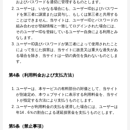
およびパスワードを適切に管理するものとします。
ユーザーは、いかなる場合にも、ユーザーIDおよびパスワー
ドを第三者に譲渡または貸与し、もしくは第三者と共用する
ことはできません。当サイトは、ユーザーIDとパスワードの
組み合わせが登録情報と一致してログインされた場合には、
そのユーザーIDを登録しているユーザー自身による利用とみ
なします。
ユーザーID及びパスワードが第三者によって使用されたこと
によって生じた損害は、当サイトに故意又は重大な過失があ
る場合を除き、当サイトは一切の責任を負わないものとしま
す。
第4条（利用料金および支払方法）
ユーザーは、本サービスの有料部分の対価として、当サイト
が別途定め、本ウェブサイトに表示する利用料金を、当サイ
トが指定する方法により支払うものとします。
ユーザーが利用料金の支払を遅滞した場合には、ユーザーは
年14．6％の割合による遅延損害金を支払うものとします。
第5条（禁止事項）