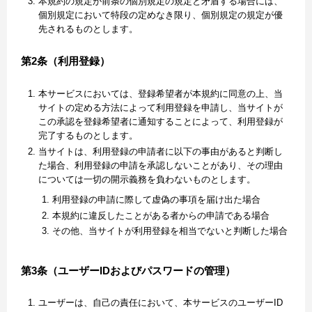
本規約の規定が前条の個別規定の規定と矛盾する場合には、
個別規定において特段の定めなき限り、個別規定の規定が優
先されるものとします。
第2条（利用登録）
本サービスにおいては、登録希望者が本規約に同意の上、当
サイトの定める方法によって利用登録を申請し、当サイトが
この承認を登録希望者に通知することによって、利用登録が
完了するものとします。
当サイトは、利用登録の申請者に以下の事由があると判断し
た場合、利用登録の申請を承認しないことがあり、その理由
については一切の開示義務を負わないものとします。
利用登録の申請に際して虚偽の事項を届け出た場合
本規約に違反したことがある者からの申請である場合
その他、当サイトが利用登録を相当でないと判断した場合
第3条（ユーザーIDおよびパスワードの管理）
ユーザーは、自己の責任において、本サービスのユーザーID