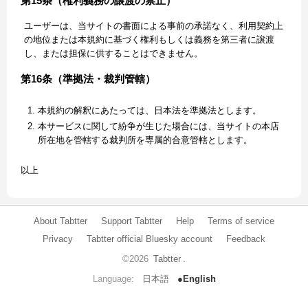
第15条（権利義務の譲渡の禁止）
ユーザーは、当サイトの書面による事前の承諾なく、利用契約上
の地位または本規約に基づく権利もしくは義務を第三者に譲渡
し、または担保に供することはできません。
第16条（準拠法・裁判管轄）
本規約の解釈にあたっては、日本法を準拠法とします。
本サービスに関して紛争が生じた場合には、当サイトの本店
所在地を管轄する裁判所を専属的合意管轄とします。
以上
About Tabtter
Support Tabtter
Help
Terms of service
Privacy
Tabtter official Bluesky account
Feedback
©2026
Tabtter
.
Language:
日本語
●English