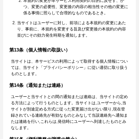
本規約の変更が本サービス利用契約の目的に反せず、か
つ、変更の必要性、変更後の内容の相当性その他の変更に
係る事情に照らして合理的なものであるとき。
当サイトはユーザーに対し、前項による本規約の変更にあた
り、事前に、本規約を変更する旨及び変更後の本規約の内容
並びにその効力発生時期を通知します。
第13条（個人情報の取扱い）
当サイトは、本サービスの利用によって取得する個人情報につい
ては、当サイト「プライバシーポリシー」に従い適切に取り扱う
ものとします。
第14条（通知または連絡）
ユーザーと当サイトとの間の通知または連絡は、当サイトの定め
る方法によって行うものとします。当サイトは,ユーザーから,当
サイトが別途定める方式に従った変更届け出がない限り,現在登
録されている連絡先が有効なものとみなして当該連絡先へ通知ま
たは連絡を行い,これらは,発信時にユーザーへ到達したものとみ
なします。