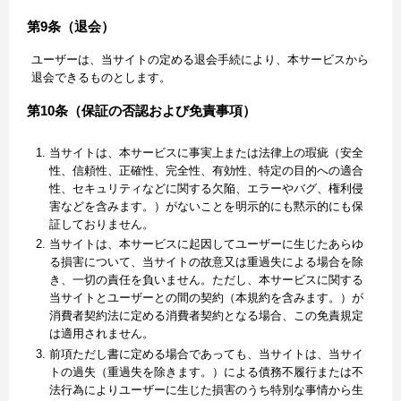
第9条（退会）
ユーザーは、当サイトの定める退会手続により、本サービスから
退会できるものとします。
第10条（保証の否認および免責事項）
当サイトは、本サービスに事実上または法律上の瑕疵（安全
性、信頼性、正確性、完全性、有効性、特定の目的への適合
性、セキュリティなどに関する欠陥、エラーやバグ、権利侵
害などを含みます。）がないことを明示的にも黙示的にも保
証しておりません。
当サイトは、本サービスに起因してユーザーに生じたあらゆ
る損害について、当サイトの故意又は重過失による場合を除
き、一切の責任を負いません。ただし、本サービスに関する
当サイトとユーザーとの間の契約（本規約を含みます。）が
消費者契約法に定める消費者契約となる場合、この免責規定
は適用されません。
前項ただし書に定める場合であっても、当サイトは、当サイ
トの過失（重過失を除きます。）による債務不履行または不
法行為によりユーザーに生じた損害のうち特別な事情から生