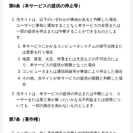
第6条（本サービスの提供の停止等）
当サイトは、以下のいずれかの事由があると判断した場合、
ユーザーに事前に通知することなく本サービスの全部または
一部の提供を停止または中断することができるものとしま
す。
本サービスにかかるコンピュータシステムの保守点検また
は更新を行う場合
地震、落雷、火災、停電または天災などの不可抗力によ
り、本サービスの提供が困難となった場合
コンピュータまたは通信回線等が事故により停止した場合
その他、当サイトが本サービスの提供が困難と判断した場
合
当サイトは、本サービスの提供の停止または中断により、ユ
ーザーまたは第三者が被ったいかなる不利益または損害につ
いても、一切の責任を負わないものとします。
第7条（著作権）