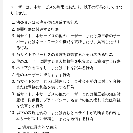
ユーザーは、本サービスの利用にあたり、以下の行為をしてはな
りません。
法令または公序良俗に違反する行為
犯罪行為に関連する行為
当サイト、本サービスの他のユーザー、または第三者のサー
バーまたはネットワークの機能を破壊したり、妨害したりす
る行為
当サイトのサービスの運営を妨害するおそれのある行為
他のユーザーに関する個人情報等を収集または蓄積する行為
不正アクセスをし、またはこれを試みる行為
他のユーザーに成りすます行為
当サイトのサービスに関連して、反社会的勢力に対して直接
または間接に利益を供与する行為
当サイト、本サービスの他のユーザーまたは第三者の知的財
産権、肖像権、プライバシー、名誉その他の権利または利益
を侵害する行為
以下の表現を含み、または含むと当サイトが判断する内容を
本サービス上に投稿し、または送信する行為
過度に暴力的な表現