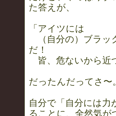
た答えが、
「アイツには
（自分の）ブラッ
だ！
皆、危ないから近
だったんだってさ〜
自分で「自分には力
ることに、全然気が