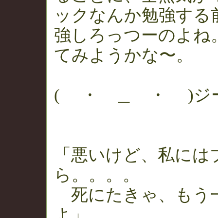
ックなんか勉強する
強しろっつーのよね
てみようかな〜。
( ・ ＿ ・ )
「悪いけど、私には
ら。。。。
死にたきゃ、もう
よ」