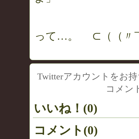
って…。 ⊂（（〃
Twitterアカウント
コメン
いいね！(0)
コメント(0)