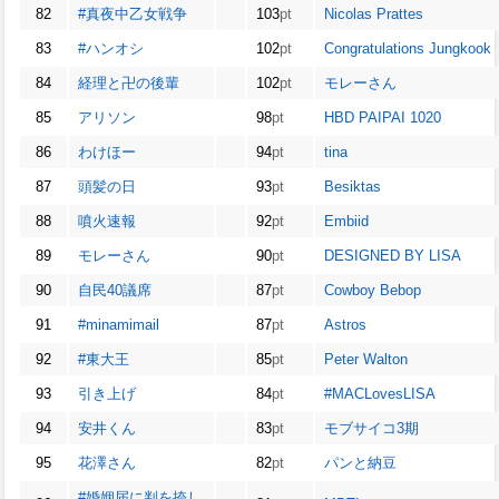
82
#真夜中乙女戦争
103
pt
Nicolas Prattes
83
#ハンオシ
102
pt
Congratulations Jungkook
84
経理と卍の後輩
102
pt
モレーさん
85
アリソン
98
pt
HBD PAIPAI 1020
86
わけほー
94
pt
tina
87
頭髪の日
93
pt
Besiktas
88
噴火速報
92
pt
Embiid
89
モレーさん
90
pt
DESIGNED BY LISA
90
自民40議席
87
pt
Cowboy Bebop
91
#minamimail
87
pt
Astros
92
#東大王
85
pt
Peter Walton
93
引き上げ
84
pt
#MACLovesLISA
94
安井くん
83
pt
モブサイコ3期
95
花澤さん
82
pt
パンと納豆
#婚姻届に判を捺し