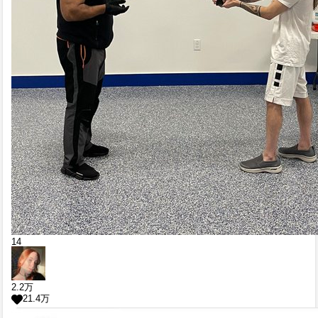
14
2.2
万
21.4
万