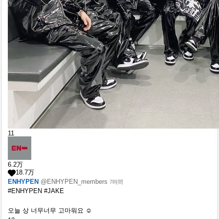
11
6.2
万
18.7
万
ENHYPEN
@ENHYPEN_members
7時間
#ENHYPEN #JAKE
오늘 상 너무너무 고마워요 ☺️