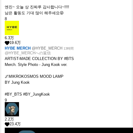
엔진~ 오늘 상 진짜루 감사합니다~!!!!
남은 활동도 기대 많이 해주세요😝
8
6.3
万
19.6
万
HYBE MERCH
@HYBE_MERCH
13時間
@HYBE_MERCHへの返信
ARTIST-MADE COLLECTION BY #BTS
Merch. Style Photo - Jung Kook ver.
🌌MIKROKOSMOS MOOD LAMP
BY Jung Kook
#BY_BTS #BY_JungKook
9
2.2
万
23.4
万