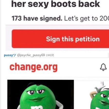
pussyツ
@psychic_pussy69
19時間