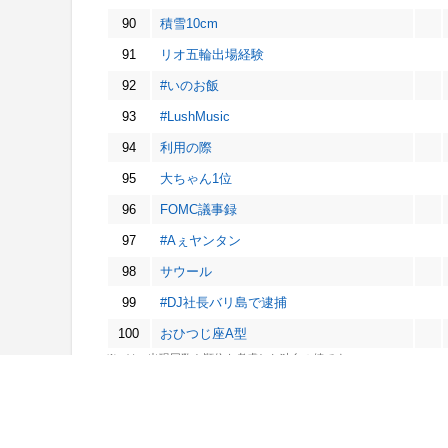
90
積雪10cm
91
リオ五輪出場経験
92
#いのお飯
93
#LushMusic
94
利用の際
95
大ちゃん1位
96
FOMC議事録
97
#Aぇヤンタン
98
サウール
99
#DJ社長バリ島で逮捕
100
おひつじ座A型
※ptは、出現回数や順位を考慮した独自の値です。