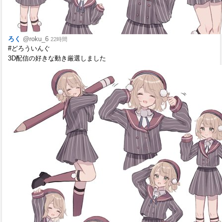
ろく
@roku_6
22時間
#どろういんぐ
3D配信の好きな動き厳選しました