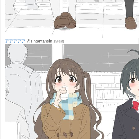
アアアアア
@sintantansin
15時間