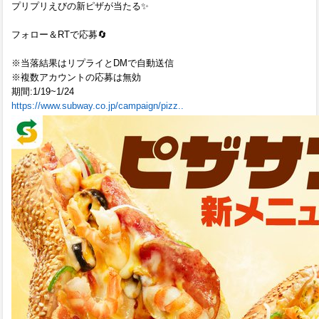
プリプリえびの新ピザが当たる✨
フォロー＆RTで応募🔄
※当落結果はリプライとDMで自動送信
※複数アカウントの応募は無効
期間:1/19~1/24
https://www.subway.co.jp/campaign/pizz..