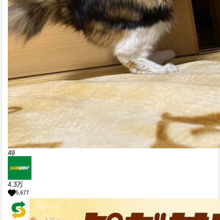
49
4.3
万
5,677