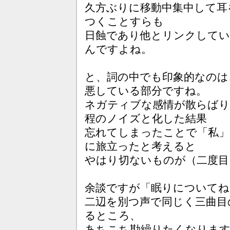
久方ぶりに移動中集中して耳
つくことすらも
日蝕であり他とリンクしてい
んですよね。
と、詞の中でも印象的なのは
悪している部分ですね。
ネガティブな感情が散らばり
程のノイズと化した結果
忘れてしまったことで「私」
に旅立ったと考えると
やはり切ないものが（二度目
余談ですが「眠りについてね
二辺を別つ声で同じく三曲目
るところ、
あちこち勘繰りたくなりま