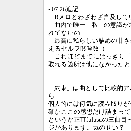
- 07.26追記
Bメロとわざわざ言及して
曲内で唯一「私」の意識が
れてないの
最高に私らしい詰めの甘さ
えるセルフ閲覧数（
これほどまでにはっきり「
取れる箇所は他になかったと
「約束」は曲として比較的ア
ら
個人的には何気に読み取りが
確かここの感想だけ詰まって
というか正直fulusuの三
ジがあります。気のせい？