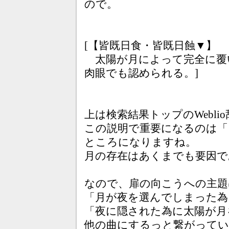
ので。
[【皆既日食・皆既日蝕▼】
太陽が月によって完全に覆
肉眼でも認められる。]
上は検索結果トップのWebl
この説明で重要になるのは「
ところになりますね。
月の存在はあくまでも要因で
なので、扉の向こうへの主題
「月が夜を選んでしまった為
「夜に隠された為に太陽が月
他の曲にするっと繋がって