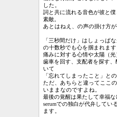
した。
詞と共に流れる音色が彼と僕
素敵。
あとはねえ、の声の掛け方が
「三秒間だけ」はしょっぱな
の十数秒でも心を掴まれます
痛みに対する心情や太陽（光
歯車を回す、支配者を探す、
いて
「忘れてしまったこと」との
ただ、あちらと違ってここ
いままなのですよね。
最後の覚醒は果たして幸福な
serumでの独白が代弁して
ます。