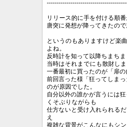
----------------------------------------
リリース的に手を付ける順番
唐突に発想が降ってきたので
というのもありますけど楽
よね。
反時計を知って以降ちまちま
当時はそれまでにも散財しま
一番最初に買ったのが「扉の
前回言った様「狂ってしまっ
のが原因でした。
自分以外の誰かが言うには狂
くそぶりながらも
仕方ないと受け入れられるだ
え
複雑な背景がこんなにもシン