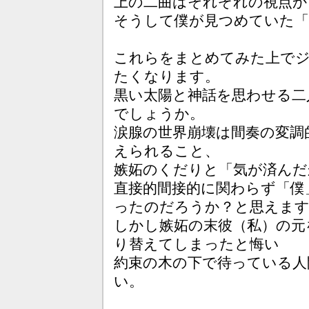
上の二曲はそれぞれの視点か
そうして僕が見つめていた「
これらをまとめてみた上で
たくなります。
黒い太陽と神話を思わせる二
でしょうか。
涙腺の世界崩壊は間奏の変調
えられること、
嫉妬のくだりと「気が済んだ
直接的間接的に関わらず「僕
ったのだろうか？と思えま
しかし嫉妬の末彼（私）の元
り替えてしまったと悔い
約束の木の下で待っている人
い。