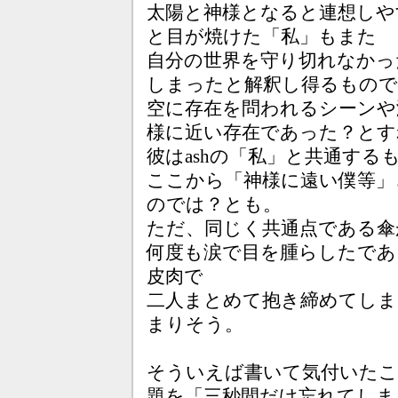
太陽と神様となると連想しや
と目が焼けた「私」もまた
自分の世界を守り切れなかっ
しまったと解釈し得るもの
空に存在を問われるシーンや
様に近い存在であった？とす
彼はashの「私」と共通する
ここから「神様に遠い僕等」
のでは？とも。
ただ、同じく共通点である傘
何度も涙で目を腫らしたであ
皮肉で
二人まとめて抱き締めてしま
まりそう。
そういえば書いて気付いた
題を「三秒間だけ忘れてしま