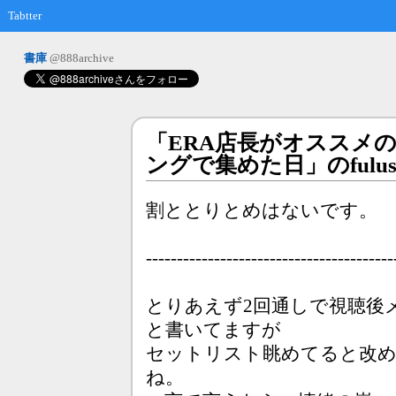
Tabtter
書庫
@888archive
「ERA店長がオススメ
ングで集めた日」のfulu
割ととりとめはないです。
----------------------------------------
とりあえず2回通しで視聴後
と書いてますが
セットリスト眺めてると改め
ね。