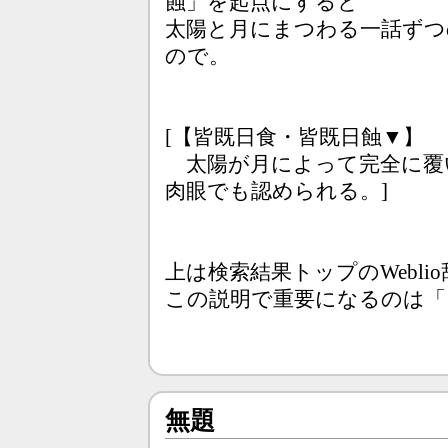
蝕」を起点にすると
太陽と月にまつわる一話ずつ
ので。
[【皆既日食・皆既日蝕▼】
太陽が月によって完全に覆
肉眼でも認められる。]
上は検索結果トップのWebl
この説明で重要になるのは
無題