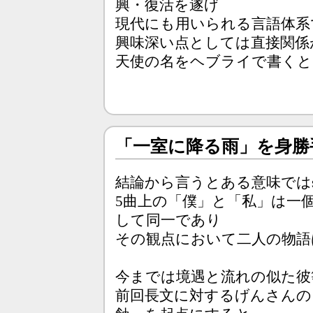
興・復活を遂げ
現代にも用いられる言語体系
興味深い点としては直接関係
天使の名をヘブライで書く
「一室に降る雨」を身勝
結論から言うとある意味ではs
5曲上の「僕」と「私」は一
して同一であり
その観点において二人の物語
今までは境遇と流れの似た彼
前回長文に対するげんさんの