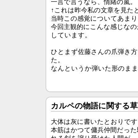
一言で言うなら、情緒の嵐。
↑これは昨今私の文章を見た
当時この感覚についてあまり
今回主観的にこんな感じなの
しています。
ひとまず佐藤さんの爪弾き方
た。
なんというか弾いた形のま
カルペの物語に関する草
大体は灰に書いたとおりです
本筋はかつて傭兵仲間だった