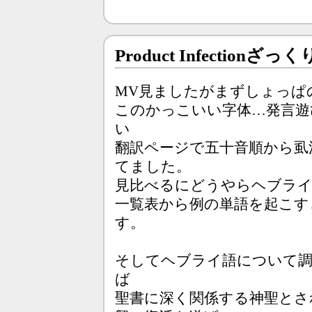
Product Infection
MV見ましたがまずしょっぱ
このかっこいい字体…発言遊
い
翻訳ページで五十音順から虱
てました。
見比べるにどうやらヘブライ
一覧表から例の単語を起こすと「
す。
そしてヘブライ語について
ば
聖書に深く関係する神聖とさ