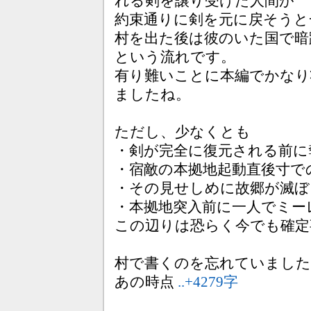
れる剣を譲り受けた人間が
約束通りに剣を元に戻そうと
村を出た後は彼のいた国で暗
という流れです。
有り難いことに本編でかなり
ましたね。
ただし、少なくとも
・剣が完全に復元される前に
・宿敵の本拠地起動直後寸で
・その見せしめに故郷が滅ぼ
・本拠地突入前に一人でミー
この辺りは恐らく今でも確定
村で書くのを忘れていました
あの時点
..+4279字