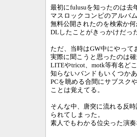
最初にfulusuを知ったのは去
マスロックコンピのアルバム「I
無料公開されたのを検索か何
DLしたことがきっかけだっ
ただ、当時はGW中にやって
実際に聞こうと思ったのは確
LITEやtricot、motk等有
知らないバンドもいくつか
PCを眺める合間にサブスク
ことは覚えてる。
そんな中、唐突に流れる反時
られてしまった。
素人でもわかる位尖った演