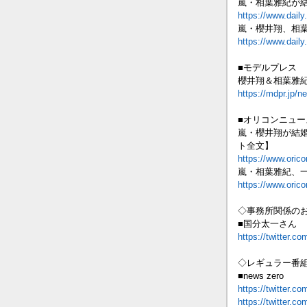
嵐・相葉雅紀が
https://www.dail
嵐・櫻井翔、相
https://www.dail
■モデルプレス
櫻井翔＆相葉雅
https://mdpr.jp/n
■オリコンニュー
嵐・櫻井翔が結
ト全文】
https://www.oric
嵐・相葉雅紀、
https://www.oric
◇事務所関係の
■国分太一さん
https://twitter.
◇レギュラー番
■news zero
https://twitter.
https://twitter.