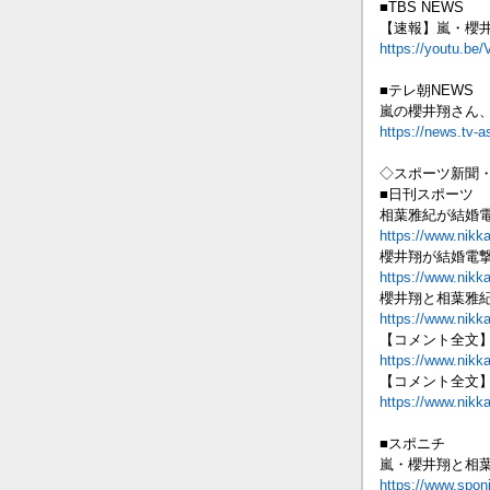
■TBS NEWS
【速報】嵐・櫻
https://youtu.be/
■テレ朝NEWS
嵐の櫻井翔さん
https://news.tv-a
◇スポーツ新聞
■日刊スポーツ
相葉雅紀が結婚電
https://www.nikk
櫻井翔が結婚電
https://www.nikk
櫻井翔と相葉雅紀
https://www.nikk
【コメント全文
https://www.nikk
【コメント全文
https://www.nikk
■スポニチ
嵐・櫻井翔と相
https://www.spon