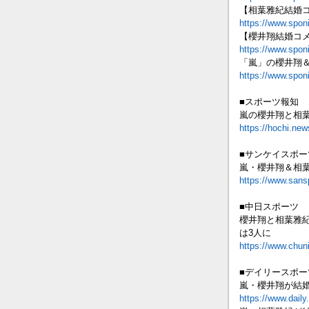
【相葉雅紀結婚
https://www.spon
【櫻井翔結婚コ
https://www.spon
「嵐」の櫻井翔
https://www.spon
■スポーツ報知
嵐の櫻井翔と相
https://hochi.ne
■サンケイスポー
嵐・櫻井翔＆相
https://www.sa
■中日スポーツ
櫻井翔と相葉雅
は3人に
https://www.chuni
■デイリースポー
嵐・櫻井翔が結
https://www.dail