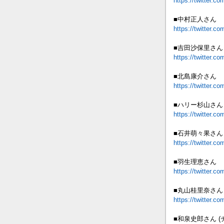
https://twitter.
■中村正人さん
https://twitter
■吉田沙保里さん
https://twitter.
■北島康介さん
https://twitter.
■ハリー杉山さん
https://twitter.
■石井萌々果さん
https://twitter.
■羽生理恵さん
https://twitter.
■丸山桂里奈さん
https://twitter.
■和泉史郎さん (