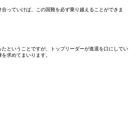
け合っていけば、この国難を必ず乗り越えることができま
ったということですが、トップリーダーが進退を口にしてい
陣を求めてまいります。