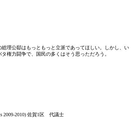
の総理公邸はもっともっと立派であってほしい。しかし、い
バタ権力闘争で、国民の多くはそう思っただろう。
ications 2009-2010) 佐賀1区 代議士