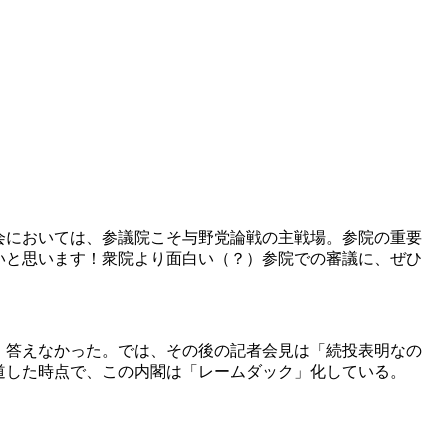
会においては、参議院こそ与野党論戦の主戦場。参院の重要
いと思います！衆院より面白い（？）参院での審議に、ぜひ
、答えなかった。では、その後の記者会見は「続投表明なの
道した時点で、この内閣は「レームダック」化している。