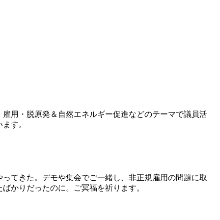
・雇用・脱原発＆自然エネルギー促進などのテーマで議員活
います。
やってきた。デモや集会でご一緒し、非正規雇用の問題に取
たばかりだったのに。ご冥福を祈ります。