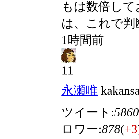
もは数倍して
は、これで判
1時間前
11
永瀬唯
kakansa
ツイート:
5860
ロワー:
878
(
+3