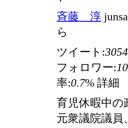
斉藤 淳
junsa
ら
ツイート:
3054
フォロワー:
10
率:
0.7
%
詳細
育児休暇中の
元衆議院議員