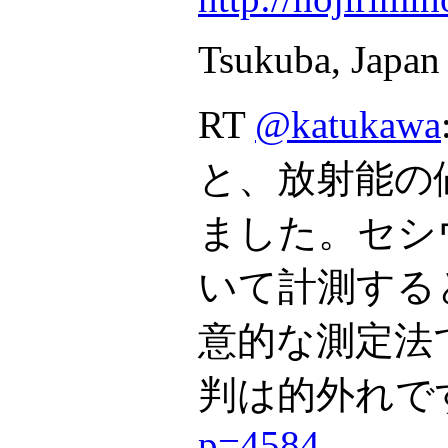
Tsukuba, Japan
RT
@katukawa
と、放射能の
ました。セシ
いて計測する
意的な測定法
判は的外れ
p=4584