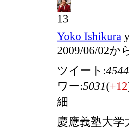
13
Yoko Ishikura
y
2009/06/02か
ツイート:
4544
ワー:
5031
(
+12
細
慶應義塾大学