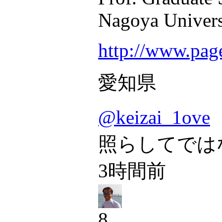
Nagoya Univers
http://www.pag
愛知県
@keizai_1ove
照らしてでは
3時間前
8