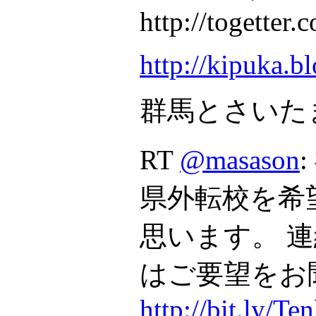
http://togette
http://kipuka.b
群馬とさいた
RT
@masason
県外転校を希
思います。 
はご要望をお
http://bit.ly/Te