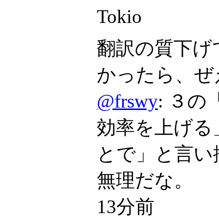
Tokio
翻訳の質下げ
かったら、ぜ
@frswy
: ３
効率を上げる
とで」と言い
無理だな。
13分前