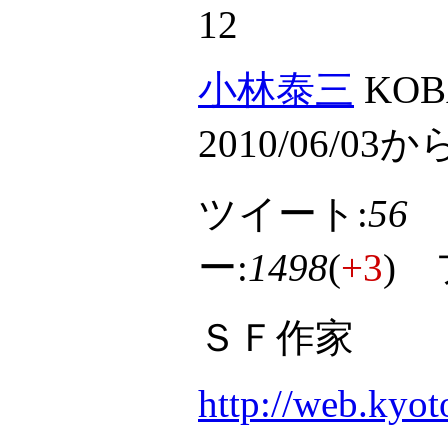
12
小林泰三
KOBA
2010/06/03か
ツイート:
56
ー:
1498
(
+3
)
ＳＦ作家
http://web.kyot