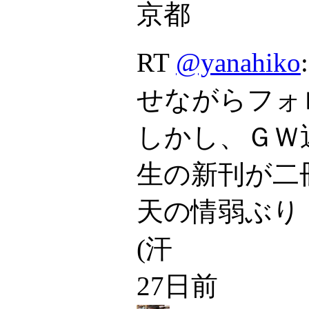
京都
RT
@yanahiko
せながらフォ
しかし、ＧＷ
生の新刊が二
天の情弱ぶり
(汗
27日前