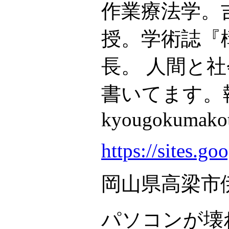
作業療法学。
授。学術誌『
長。 人間と
書いてます。
kyougokumakot
https://sites.g
岡山県高梁市
パソコンが壊