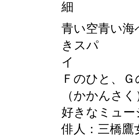
細
青い空青い海
きスパ
イ
Ｆのひと、Ｇの
（かかんさ
好きなミュー
俳人：三橋鷹