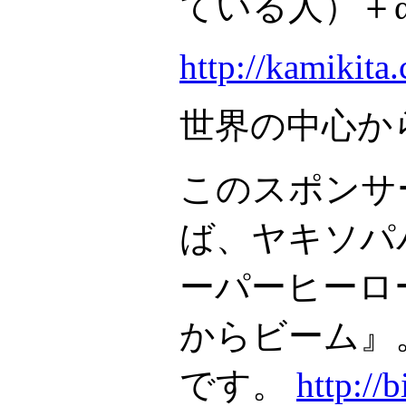
ている人）＋
http://kamikita
世界の中心から
このスポンサ
ば、ヤキソパ
ーパーヒーローk
からビーム』
です。
http://