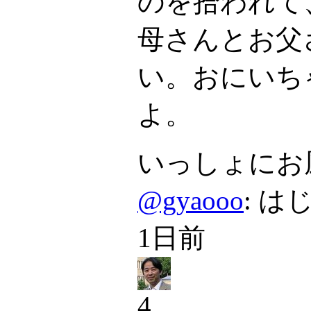
のを拾われて
母さんとお父
い。おにいち
よ。
いっしょにお
@gyaooo
: 
1日前
4