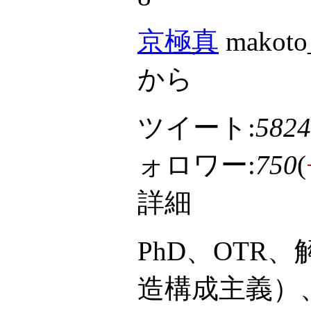
京極真
makoto_
から
ツイート:
5824
ォロワー:
750
(
詳細
PhD、OTR
造構成主義）