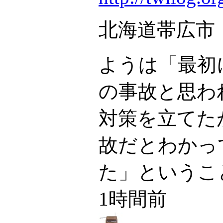
北海道帯広市
ようは「最初
の事故と思わ
対策を立てた
故だとわかっ
た」というこ
1時間前