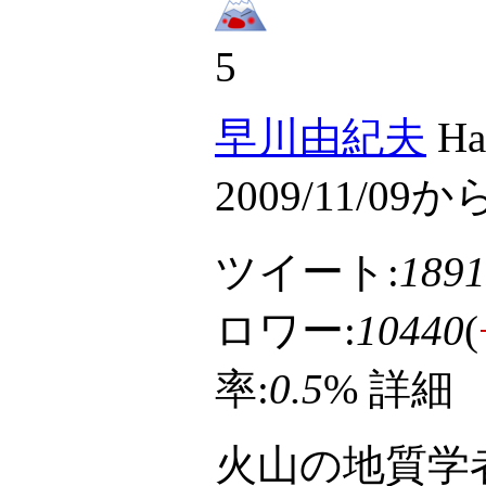
5
早川由紀夫
Hay
2009/11/09か
ツイート:
1891
ロワー:
10440
(
率:
0.5
%
詳細
火山の地質学