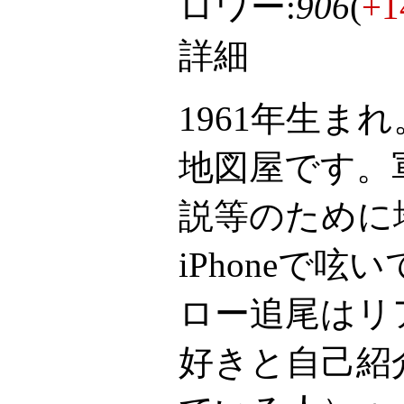
ロワー:
906
(
+1
詳細
1961年生ま
地図屋です。
説等のために
iPhoneで
ロー追尾はリ
好きと自己紹