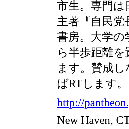
市生。専門は
主著『自民党
書房。大学の
ら半歩距離を
ます。賛成し
ばRTします。
http://pantheon
New Haven, C