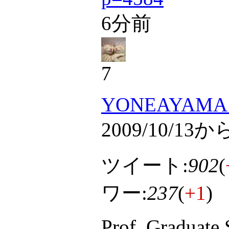
6分前
7
YONEAYAMA 
2009/10/13か
ツイート:
902
(
ワー:
237
(
+1
)
Prof. Graduate 