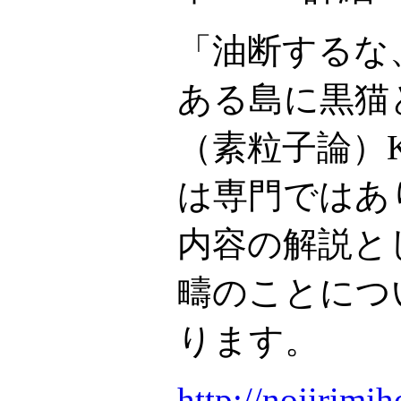
「油断するな
ある島に黒猫
（素粒子論）K
は専門ではあ
内容の解説と
疇のことにつ
ります。
http://nojirimih