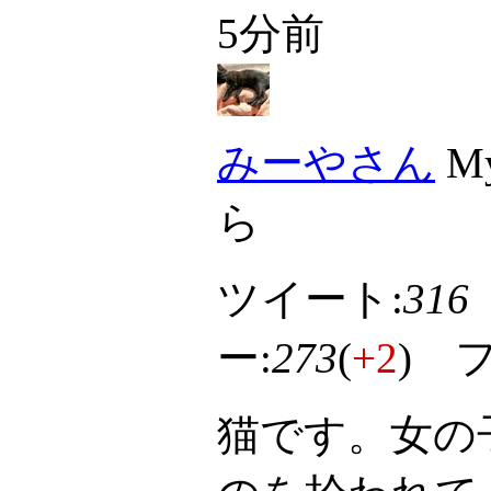
5分前
みーやさん
My
ら
ツイート:
316
ー:
273
(
+2
) 
猫です。女の