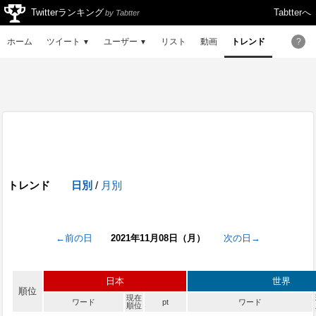
Twitterランキング
Tabtterへ
by Tabtter
ホーム
ツイート
ユーザー
リスト
動画
トレンド
?
▼
▼
トレンド
日別
/
月別
←前の日
2021年11月08日（月）
次の日→
日本
世界
順位
現在
ワード
pt
ワード
順位