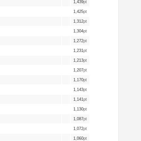
1,439
pt
1,425
pt
1,312
pt
1,304
pt
1,272
pt
1,231
pt
1,213
pt
1,207
pt
1,170
pt
1,143
pt
1,141
pt
1,130
pt
1,087
pt
1,072
pt
1,060
pt