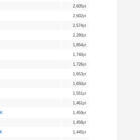
2,605
pt
2,602
pt
2,574
pt
2,280
pt
1,854
pt
1,740
pt
1,726
pt
1,653
pt
1,650
pt
1,551
pt
1,461
pt
OK
1,459
pt
1,458
pt
K
1,445
pt