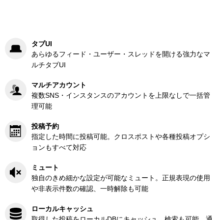
タブUI
あらゆるフィード・ユーザー・スレッドを開ける強力なマ
ルチタブUI
マルチアカウント
複数SNS・インスタンスのアカウントを上限なしで一括管
理可能
投稿予約
指定した時間に投稿可能。クロスポストや各種投稿オプシ
ョンもすべて対応
ミュート
独自のきめ細かな設定が可能なミュート。正規表現の使用
や非表示件数の確認、一時解除も可能
ローカルキャッシュ
取得した投稿をローカルDBにキャッシュ。検索も可能。通