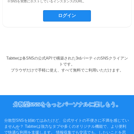
※SNSを実際にホストしているインスタンスのURL。
Tabtterは各SNSの公式APIで構築された3rdパーティのSNSクライアン
トです。
ブラウザだけで手軽に使え、すべて無料でご利用いただけます。
分散型SNSをもっとパーソナルに楽しもう。
分散型SNSを始めてはみたけど、公式サイトの不便さに不満を感じてい
ませんか？ Tabtterは強力なタブや多くのオリジナル機能で、より便利
で快適な利用を支援します。 情報収集でも交流でも、したいことを思