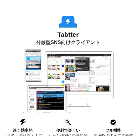
Tabtter
分散型SNS向けクライアント
速く効率的
便利で楽しい
フル機能
より多くの話題・人に
もっと便利に快適に楽
各SNSのすべての基本