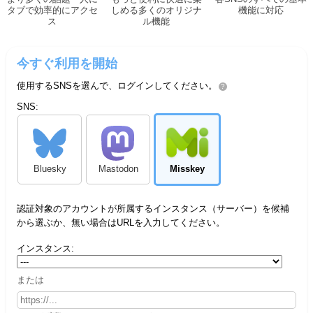
タブで効率的にアクセ
しめる多くのオリジナ
機能に対応
ス
ル機能
今すぐ利用を開始
使用するSNSを選んで、ログインしてください。
?
SNS:
Bluesky
Mastodon
Misskey
認証対象のアカウントが所属するインスタンス（サーバー）を候補
から選ぶか、無い場合はURLを入力してください。
インスタンス:
または