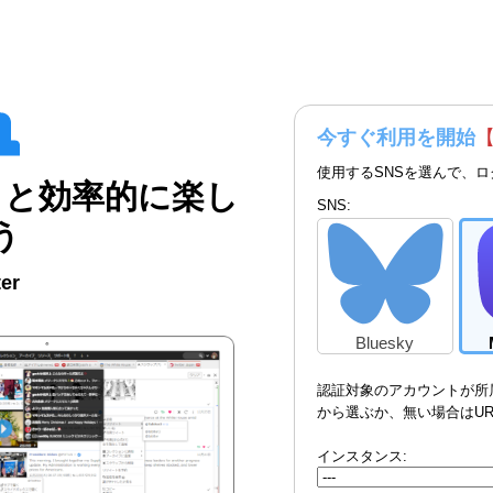
今すぐ利用を開始
使用するSNSを選んで、
っと効率的に楽し
SNS:
う
ter
Bluesky
認証対象のアカウントが所
から選ぶか、無い場合はU
インスタンス: