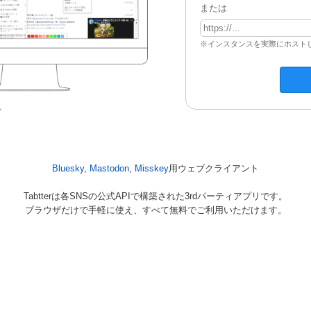
または
※インスタンスを実際にホストし
Bluesky
,
Mastodon
,
Misskey
用ウェブクライアント
Tabtterは各SNSの公式APIで構築された3rdパーティアプリです。
ブラウザだけで手軽に使え、すべて無料でご利用いただけます。