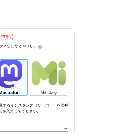
【無料】
ログインしてください。
?
Mastodon
Misskey
属するインスタンス（サーバー）を候補
RLを入力してください。