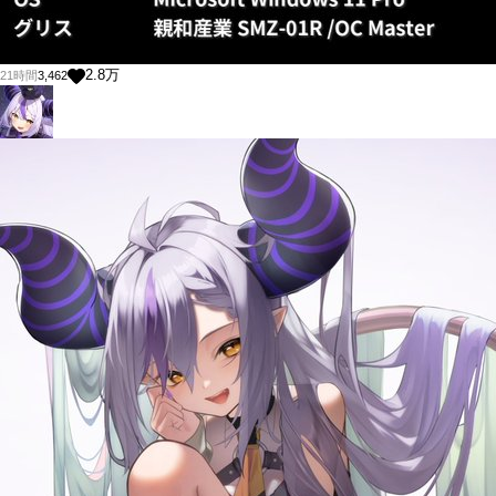
2.8
万
21時間
3,462