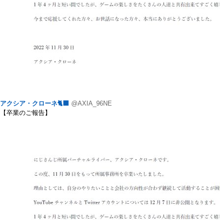
アクシア・クローネ🐈‍⬛
@AXIA_96NE
【卒業のご報告】