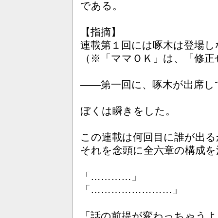
である。
【指摘】
連載第１回には啄木は登場し
（※「ママＯＫ」は、「修正
――第一回に、啄木が出席し
ぼくは瞬きをした。
この連載は何回目に誰が出る
それを念頭に全六章の構成を
「…………」
「……………………」
「話の前提が変わっちゃうよ