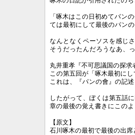
啄木の日記が引用されたのち
「啄木はこの日初めてパンの
ては最初にして最後のパンの
なんとなくペーソスを感じさ
そうだったんだろうなあ、
丸井重孝『不可思議国の探求
この第五回が「啄木最初にし
これは、『パンの會』の記述
したがって、ぼくは第五話に
章の最後の覚え書きにこのよ
【原文】
石川啄木の最初で最後の出席