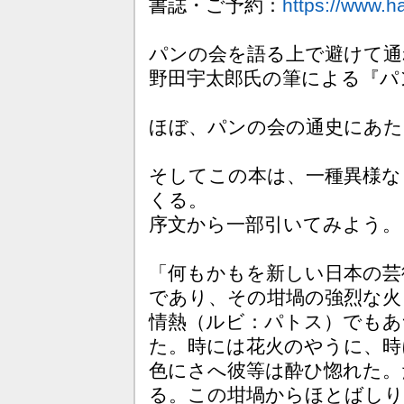
書誌・ご予約：
https://www.
パンの会を語る上で避けて通
野田宇太郎氏の筆による『パ
ほぼ、パンの会の通史にあた
そしてこの本は、一種異様な
くる。
序文から一部引いてみよう。
「何もかもを新しい日本の芸
であり、その坩堝の強烈な火
情熱（ルビ：パトス）でもあ
た。時には花火のやうに、時
色にさへ彼等は酔ひ惚れた。
る。この坩堝からほとばしり