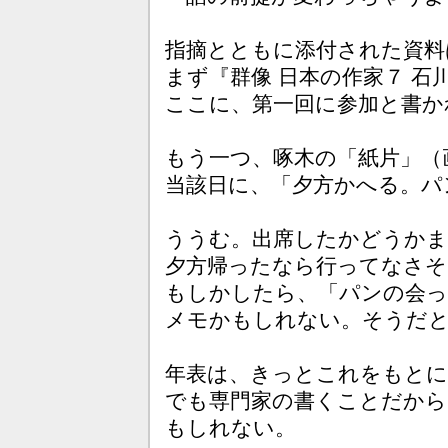
指摘とともに添付された資料
まず『群像 日本の作家７ 石
ここに、第一回に参加と書か
もう一つ、啄木の「紙片」（
当該日に、「夕方かへる。パ
ううむ。出席したかどうか
夕方帰ったなら行ってなさそ
もしかしたら、「パンの会
メモかもしれない。そうだ
年表は、きっとこれをもと
でも専門家の書くことだから
もしれない。