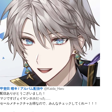
甲斐田 晴🌞 / アルバム配信中
@Kaida_Haru
配信ありがとうございました！
マジですげぇイヤンホホだった.....
セールメチャクチャお得なので、みんなチェックしてくれー！！！