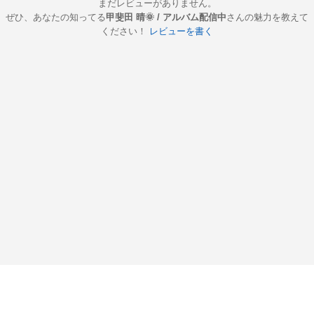
まだレビューがありません。
ぜひ、あなたの知ってる
甲斐田 晴🌞 / アルバム配信中
さんの魅力を教えて
ください！
レビューを書く