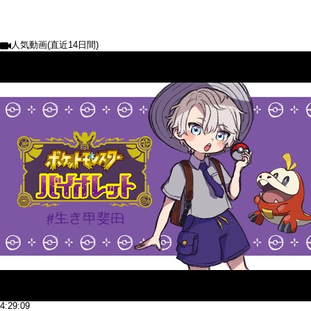
人気動画(直近14日間)
4:29:09