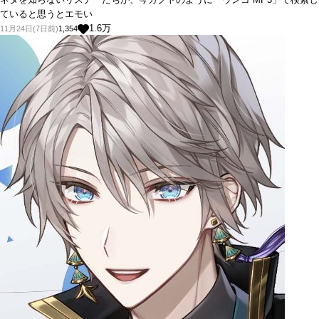
ていると思うとエモい
1.6
万
11月24日(7日前)
1,354