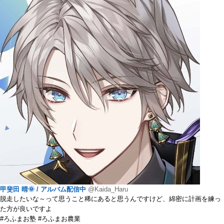
甲斐田 晴🌞 / アルバム配信中
@Kaida_Haru
脱走したいな～って思うこと稀にあると思うんですけど、綿密に計画を練っ
た方が良いですよ
#ろふまお塾 #ろふまお農業