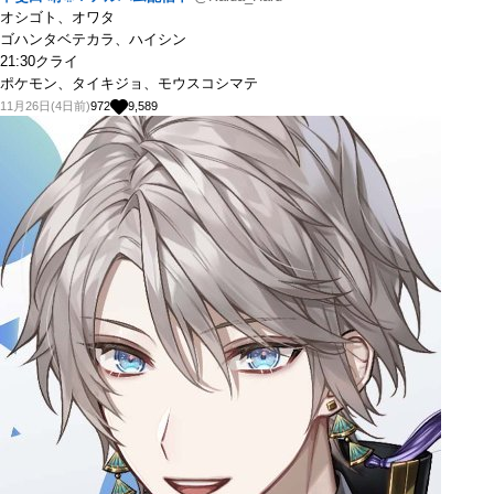
オシゴト、オワタ
ゴハンタベテカラ、ハイシン
21:30クライ
ポケモン、タイキジョ、モウスコシマテ
11月26日(4日前)
972
9,589