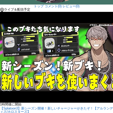
トップ
コメント(0)
レビュー(0)
ライブ＆配信予定
1時間後に開始
【Splatoon3】新シーズン開催！新しいチャージャーがきたぞ！【アルランデ
ィス/ホロスターズ】