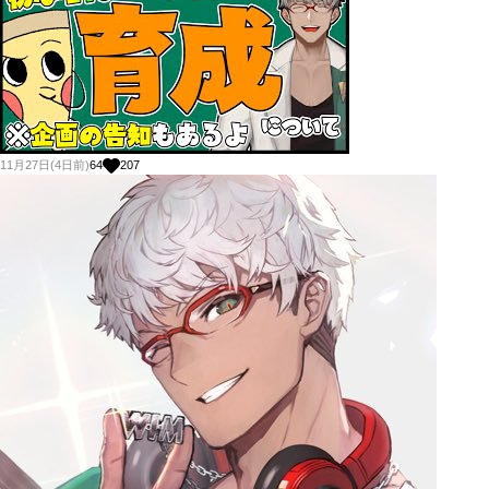
11月27日(4日前)
64
207