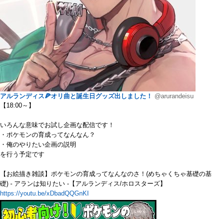
アルランディス🍕オリ曲と誕生日グッズ出しました！
@arurandeisu
【18:00～】
いろんな意味でお試し企画な配信です！
・ポケモンの育成ってなんなん？
・俺のやりたい企画の説明
を行う予定です
【お絵描き雑談】ポケモンの育成ってなんなのさ！(めちゃくちゃ基礎の基
礎) - アランは知りたい -【アルランディス/ホロスターズ】
https://youtu.be/xDbadQQGnKI