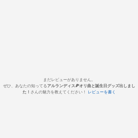
まだレビューがありません。
ぜひ、あなたの知ってる
アルランディス🍕オリ曲と誕生日グッズ出しまし
た！
さんの魅力を教えてください！
レビューを書く