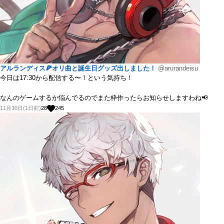
アルランディス🍕オリ曲と誕生日グッズ出しました！
@arurandeisu
今日は17:30から配信する〜！という気持ち！
なんのゲームするか悩んでるのでまた枠作ったらお知らせしますわね📢
11月30日(1日前)
28
245