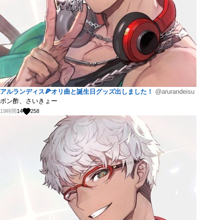
アルランディス🍕オリ曲と誕生日グッズ出しました！
@arurandeisu
ポン酢、さいきょー
19時間
14
258