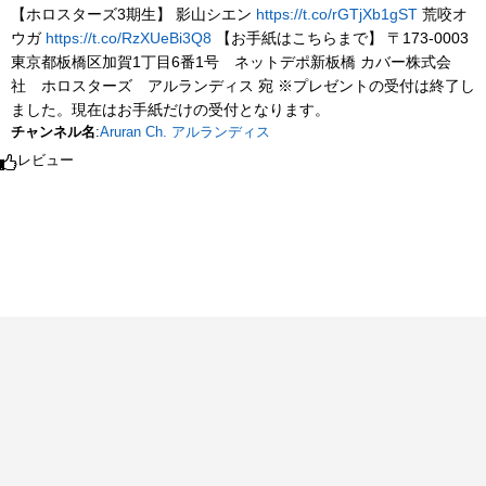
【ホロスターズ3期生】 影山シエン
https://t.co/rGTjXb1gST
荒咬オ
ウガ
https://t.co/RzXUeBi3Q8
【お手紙はこちらまで】 〒173-0003
東京都板橋区加賀1丁目6番1号 ネットデポ新板橋 カバー株式会
社 ホロスターズ アルランディス 宛 ※プレゼントの受付は終了し
ました。現在はお手紙だけの受付となります。
チャンネル名
:
Aruran Ch. アルランディス
レビュー