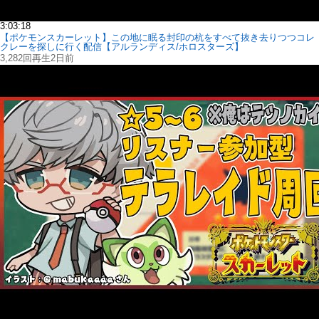
3:03:18
【ポケモンスカーレット】この地に眠る封印の杭をすべて抜き去りつつコレ
クレーを探しに行く配信【アルランディス/ホロスターズ】
3,282回再生
2日前