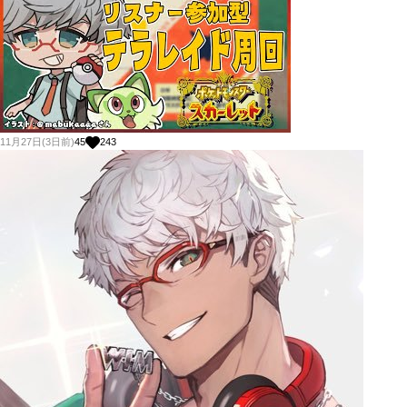
11月27日(3日前)
45
243