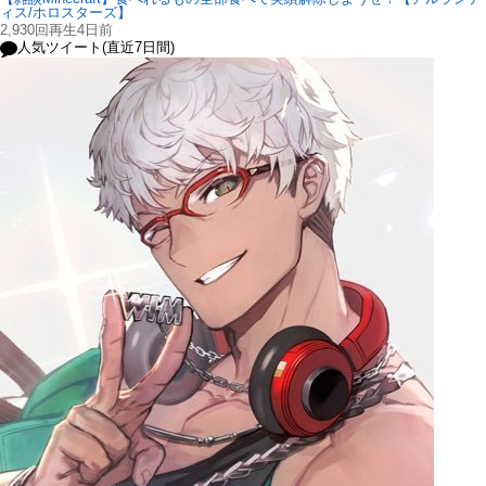
ィス/ホロスターズ】
2,930回再生
4日前
人気ツイート(直近7日間)