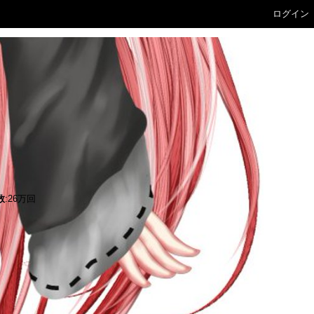
ログイン
数
:26万回