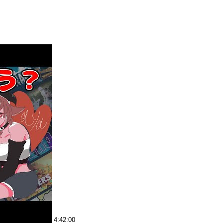
4:42:00