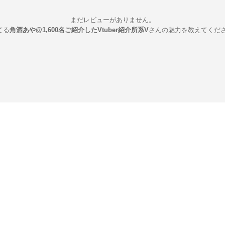
まだレビューがありません。
てる
角酒あや@1,600名ご紹介したVtuber紹介所系V
さんの魅力を教えてくだ