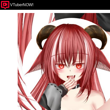
VTuberNOW!