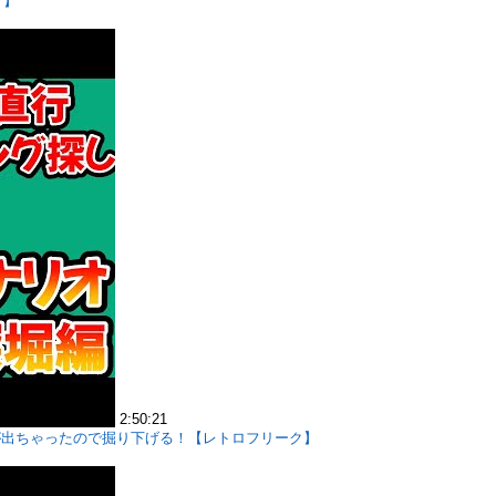
 】
2:50:21
が出ちゃったので掘り下げる！【レトロフリーク】