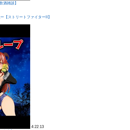
【飲酒雑談】
ー【ストリートファイターII】
4:22:13