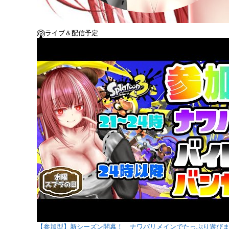
ライブ＆配信予定
【参加型】新シーズン開幕！ ナワバリメインでたっぷり遊びましょー 1