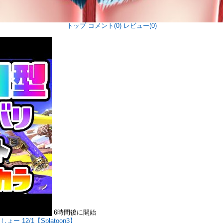
トップ
コメント(0)
レビュー(0)
6時間後に開始
2/1【Splatoon3】