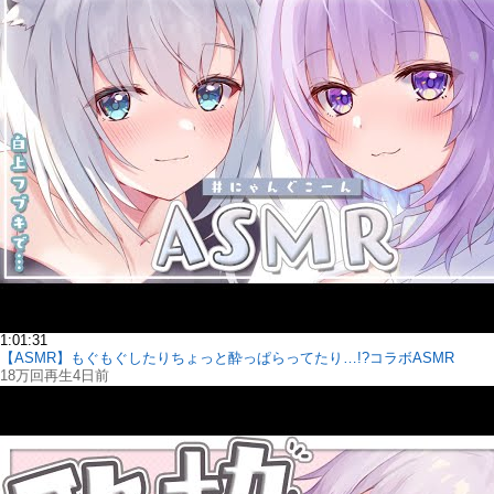
1:01:31
【ASMR】もぐもぐしたりちょっと酔っぱらってたり…!?コラボASMR
18万回再生
4日前