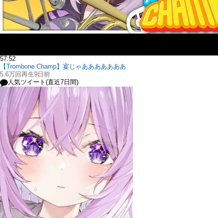
57:52
【Trombone Champ】宴じゃあああああああ
5.6万回再生
9日前
人気ツイート(直近7日間)