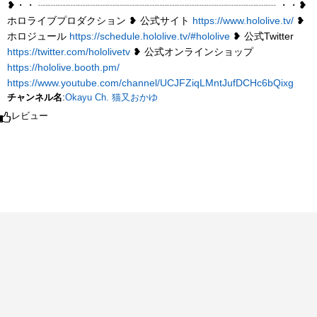
❥・・ ┈┈┈┈┈┈┈┈┈┈┈┈┈┈┈┈┈┈┈┈┈┈┈┈ ・・❥
ホロライブプロダクション ❥ 公式サイト
https://www.hololive.tv/
❥
ホロジュール
https://schedule.hololive.tv/#hololive
❥ 公式Twitter
https://twitter.com/hololivetv
❥ 公式オンラインショップ
https://hololive.booth.pm/
https://www.youtube.com/channel/UCJFZiqLMntJufDCHc6bQixg
チャンネル名
:
Okayu Ch. 猫又おかゆ
レビュー