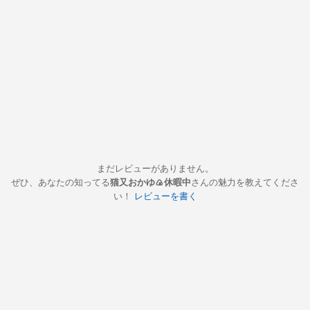
まだレビューがありません。
ぜひ、あなたの知ってる
猫又おかゆ🍙休暇中
さんの魅力を教えてくださ
い！
レビューを書く