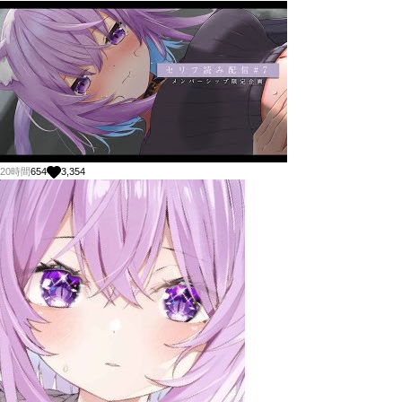
20時間
654
3,354