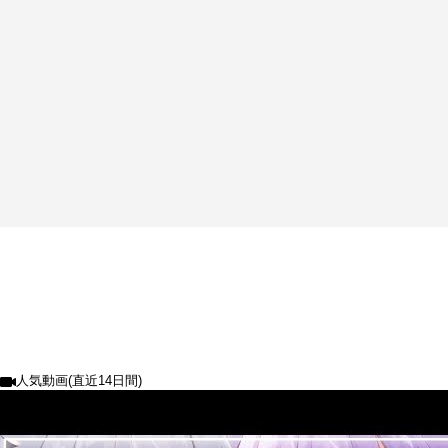
人気動画(直近14日間)