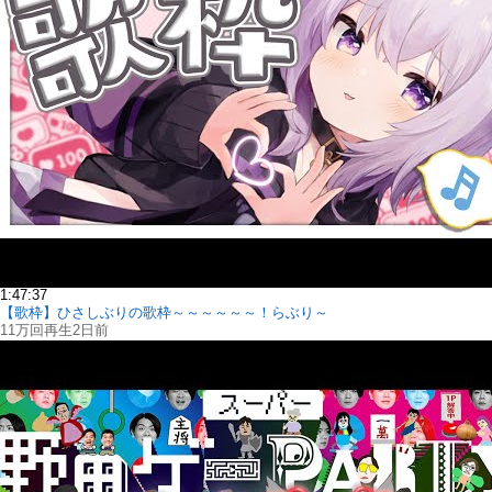
1:47:37
【歌枠】ひさしぶりの歌枠～～～～～～！らぶり～
11万回再生
2日前