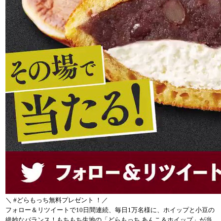
＼ #どらもっち無料プレゼント ！／
フォロー＆リツイートで10日間連続、毎日1万名様に、ホイップと小豆の
絶妙なバランス！もちもち生地の「どらもっち あんこ＆ホイップ」が当